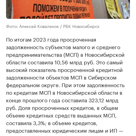
Фото: Алексей Коваленок / РБК Новосибирск
По итогам 2023 года просроченная
задолженность субъектов малого и среднего
предпринимательства (МСП) в Новосибирской
области составила 10,56 млрд руб. Это самый
высокий показатель просроченной кредитной
задолженности объектов МСП в Сибирском
федеральном округе. При этом задолженность
по кредитам МСП в Новосибирской области в
конце прошлого года составила 323,12 млрд
руб. Доля просроченных кредитов, в общем
объеме кредитных средств выданных МСП,
составила 3,3%; в объеме кредитов,
предоставленных юридическим лицам и ИП —