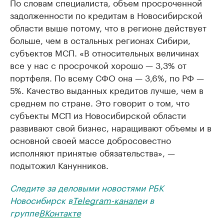
По словам специалиста, объем просроченной
задолженности по кредитам в Новосибирской
области выше потому, что в регионе действует
больше, чем в остальных регионах Сибири,
субъектов МСП. «В относительных величинах
все у нас с просрочкой хорошо — 3,3% от
портфеля. По всему СФО она — 3,6%, по РФ —
5%. Качество выданных кредитов лучше, чем в
среднем по стране. Это говорит о том, что
субъекты МСП из Новосибирской области
развивают свой бизнес, наращивают объемы и в
основной своей массе добросовестно
исполняют принятые обязательства», —
подытожил Канунников.
Следите за деловыми новостями РБК
Новосибирск в
Telegram-канале
и в
группе
ВКонтакте