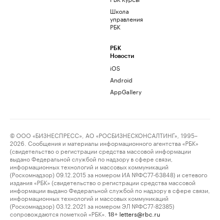
Школа
управления
РБК
РБК
Новости
iOS
Android
AppGallery
© ООО «БИЗНЕСПРЕСС», АО «РОСБИЗНЕСКОНСАЛТИНГ», 1995–
2026. Сообщения и материалы информационного агентства «РБК»
(свидетельство о регистрации средства массовой информации
выдано Федеральной службой по надзору в сфере связи,
информационных технологий и массовых коммуникаций
(Роскомнадзор) 09.12.2015 за номером ИА №ФС77-63848) и сетевого
издания «РБК» (свидетельство о регистрации средства массовой
информации выдано Федеральной службой по надзору в сфере связи,
информационных технологий и массовых коммуникаций
(Роскомнадзор) 03.12.2021 за номером ЭЛ №ФС77-82385)
сопровождаются пометкой «РБК».
letters@rbc.ru
18+