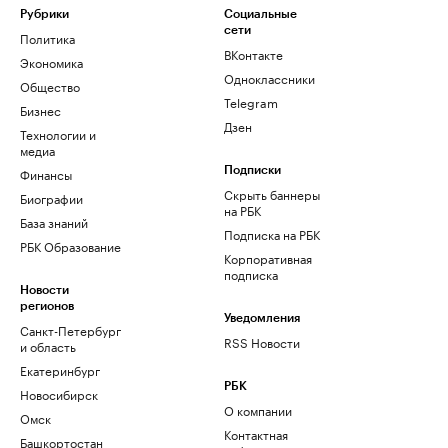
Рубрики
Социальные
сети
Политика
ВКонтакте
Экономика
Одноклассники
Общество
Telegram
Бизнес
Дзен
Технологии и
медиа
Финансы
Подписки
Скрыть баннеры
Биографии
на РБК
База знаний
Подписка на РБК
РБК Образование
Корпоративная
подписка
Новости
регионов
Уведомления
Санкт-Петербург
RSS Новости
и область
Екатеринбург
РБК
Новосибирск
О компании
Омск
Контактная
Башкортостан