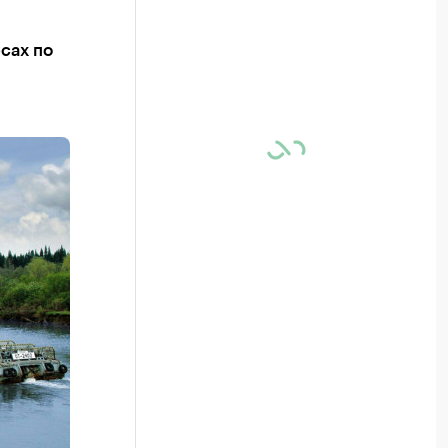
сах по