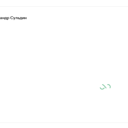
андр Сульдин