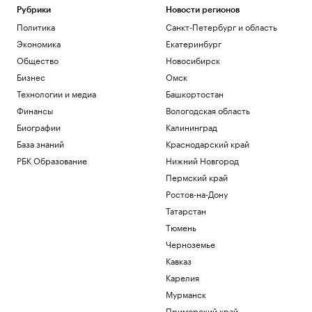
Рубрики
Новости регионов
Политика
Санкт-Петербург и область
Экономика
Екатеринбург
Общество
Новосибирск
Бизнес
Омск
Технологии и медиа
Башкортостан
Финансы
Вологодская область
Биографии
Калининград
База знаний
Краснодарский край
РБК Образование
Нижний Новгород
Пермский край
Ростов-на-Дону
Татарстан
Тюмень
Черноземье
Кавказ
Карелия
Мурманск
Приморский край