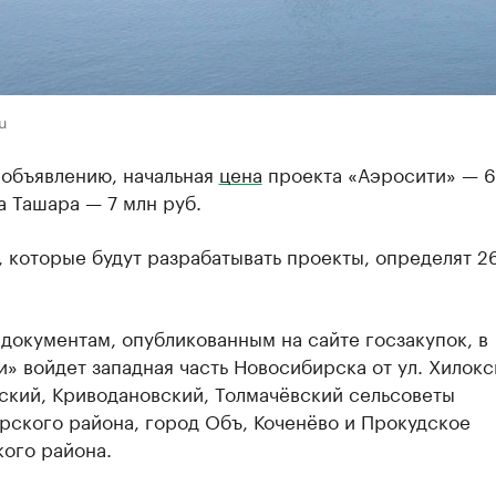
u
 объявлению, начальная
цена
проекта «Аэросити» — 6
а Ташара — 7 млн руб.
 которые будут разрабатывать проекты, определят 2
документам, опубликованным на сайте госзакупок, в
» войдет западная часть Новосибирска от ул. Хилокс
ский, Криводановский, Толмачёвский сельсоветы
рского района, город Объ, Коченёво и Прокудское
ого района.