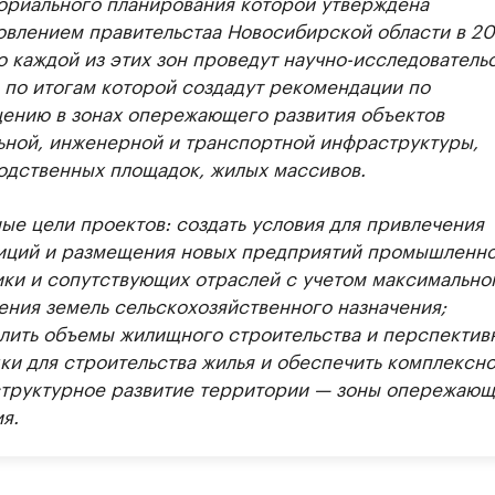
ориального планирования которой утверждена
овлением правительстаа Новосибирской области в 20
о каждой из этих зон проведут научно-исследователь
, по итогам которой создадут рекомендации по
ению в зонах опережающего развития объектов
ьной, инженерной и транспортной инфраструктуры,
одственных площадок, жилых массивов.
ые цели проектов: создать условия для привлечения
иций и размещения новых предприятий промышленно
ики и сопутствующих отраслей с учетом максимально
ения земель сельскохозяйственного назначения;
лить объемы жилищного строительства и перспектив
ки для строительства жилья и обеспечить комплексн
труктурное развитие территории — зоны опережающ
я.