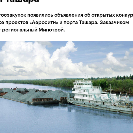
госзакупок появились объявления об открытых конкур
е проектов «Аэросити» и порта Ташара. Заказчиком
т региональный Минстрой.