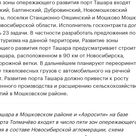
ы зоны опережающего развития порт Ташара входят
кий, Балтинский, Дубровинский, Новомошковский
ты, поселки Станционно-Ояшинский и Мошково Мошк
овосибирской области. Исполнитель госконтракта до
 23 задачи. В частности разработать предложения по
туризма на данной территории, Развитие зоны
щего развития порт Ташара предусматривает строит
ашара, расположенном в 90 км от Новосибирска,
орожной ветки. В дальнейшем планируют переориент
 тяжеловесных грузов с автомобильного на речной
. Развитие порта Ташара должно привести к росту
нного производства и расширению сельскохозяйств
тий в Мошковском районе.
ашара в Мошковском районе и «Аэросити» на базе
рта Толмачёво входят в число пяти зон опережающег
ия в составе Новосибирской агломерации, схема