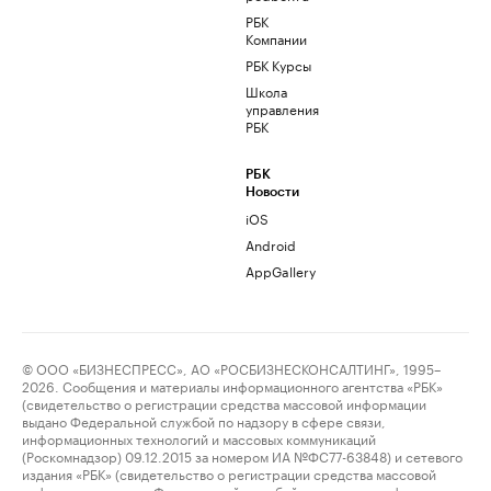
РБК
Компании
РБК Курсы
Школа
управления
РБК
РБК
Новости
iOS
Android
AppGallery
© ООО «БИЗНЕСПРЕСС», АО «РОСБИЗНЕСКОНСАЛТИНГ», 1995–
2026. Сообщения и материалы информационного агентства «РБК»
(свидетельство о регистрации средства массовой информации
выдано Федеральной службой по надзору в сфере связи,
информационных технологий и массовых коммуникаций
(Роскомнадзор) 09.12.2015 за номером ИА №ФС77-63848) и сетевого
издания «РБК» (свидетельство о регистрации средства массовой
информации выдано Федеральной службой по надзору в сфере связи,