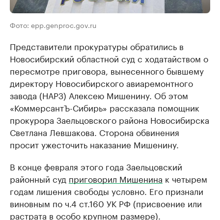
Фото: epp.genproc.gov.ru
Представители прокуратуры обратились в
Новосибирский областной суд с ходатайством о
пересмотре приговора, вынесенного бывшему
директору Новосибирского авиаремонтного
завода (НАРЗ) Алексею Мишенину. Об этом
«КоммерсантЪ-Сибирь» рассказала помощник
прокурора Заельцовского района Новосибирска
Светлана Левшакова. Сторона обвинения
просит ужесточить наказание Мишенину.
В конце февраля этого года Заельцовский
районный суд
приговорил Мишенина
к четырем
годам лишения свободы условно. Его признали
виновным по ч.4 ст.160 УК РФ (присвоение или
растрата в особо крупном размере).