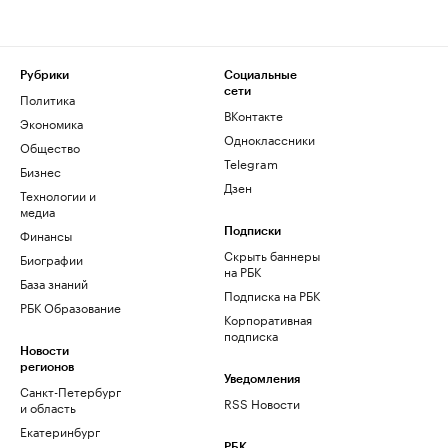
Рубрики
Социальные
сети
Политика
ВКонтакте
Экономика
Одноклассники
Общество
Telegram
Бизнес
Дзен
Технологии и
медиа
Финансы
Подписки
Скрыть баннеры
Биографии
на РБК
База знаний
Подписка на РБК
РБК Образование
Корпоративная
подписка
Новости
регионов
Уведомления
Санкт-Петербург
RSS Новости
и область
Екатеринбург
РБК