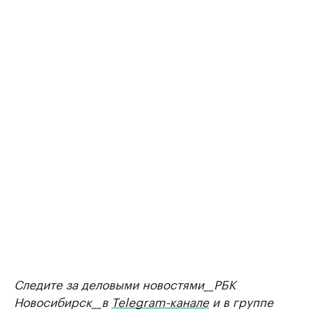
Следите за деловыми новостями__РБК
Новосибирск__в
Telegram-канале
и в группе