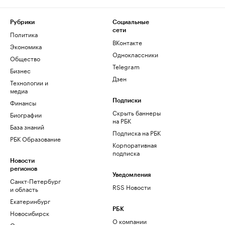
Рубрики
Социальные
сети
Политика
ВКонтакте
Экономика
Одноклассники
Общество
Telegram
Бизнес
Дзен
Технологии и
медиа
Финансы
Подписки
Скрыть баннеры
Биографии
на РБК
База знаний
Подписка на РБК
РБК Образование
Корпоративная
подписка
Новости
регионов
Уведомления
Санкт-Петербург
RSS Новости
и область
Екатеринбург
РБК
Новосибирск
О компании
Омск