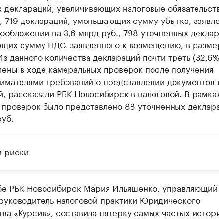
 деклараций, увеличивающих налоговые обязательств
, 719 деклараций, уменьшающих сумму убытка, заявл
ообложении на 3,6 млрд руб., 798 уточненных деклар
щих сумму НДС, заявленного к возмещению, в размер
Из данного количества деклараций почти треть (32,6%
лены в ходе камеральных проверок после получения
имателями требований о представлении документов 
, рассказали РБК Новосибирск в налоговой. В рамка
 проверок было представлено 88 уточненных деклар
уб.
и риски
бе РБК Новосибирск Мария Ильяшенко, управляющий
 руководитель налоговой практики Юридического
ва «Курсив», составила пятерку самых частых истори