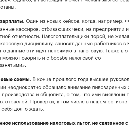
отаны.
Один из новых кейсов, когда, например, 
 зарплаты.
анные кассиров, отбивающих чеки, на предприятии и
тной отчетности. Налогоплательщики порой, не жела
кассовую дисциплину, заносят данные работников в К
что данные эти идут напрямую в налоговую. Также в э
 можно говорить и о борьбе налоговой со
занятыми».
. В конце прошлого года высшее руково
евые схемы
ии неоднократно обращало внимание пивоваренных з
 производства и общепита, о том, что ими выявлены 
х отраслей. Проверки, в том числе в нашем регионе
 себя долго ждать.
ное использование налоговых льгот, не связанное с