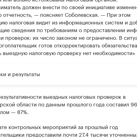
иматель должен внести по своей инициативе изменен
 отчетность, — поясняет Соболевская. — При этом
ию налоговая видит из информационных систем и до
щие сведения по требованиям о предоставлении ин
и проверок: их число законом не ограничено. В ситу
огоплательщик готов откорректировать обязательства
ь выездную налоговую проверку нет необходимости»
ки и результаты
езультативности выездных налоговых проверок в
рской области по данным прошлого года составил 96
лом — 87%.
тате контрольных мероприятий за прошлый год
тельщики предоставили почти 27,4 тысячи уточненны