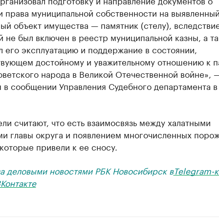
организовал подготовку и направление документов о
и права муниципальной собственности на выявленны
й объект имущества — памятник (стелу), вследствие
 не был включен в реестр муниципальной казны, а т
 его эксплуатацию и поддержание в состоянии,
твующем достойному и уважительному отношению к п
оветского народа в Великой Отечественной войне», 
я в сообщении Управления Судебного департамента в
ли считают, что есть взаимосвязь между халатными
ми главы округа и появлением многочисленных поро
 которые привели к ее сносу.
за деловыми новостями РБК Новосибирск в
Telegram-к
Контакте