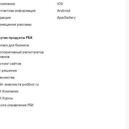
компании
iOS
нтактная информация
Android
дакция
AppGallery
змещение рекламы
угие продукты РБК
лако для бизнеса
рпоративный регистратор
менов
стинг сайтов
г.решения
акомства
йт знакомств podbor.ru
К Компании
К Курсы
ола управления РБК