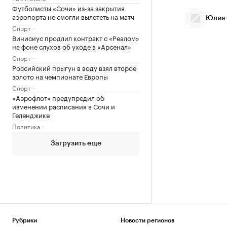
Футболисты «Сочи» из-за закрытия
аэропорта не смогли вылететь на матч
Юлия 
Спорт
Винисиус продлил контракт с «Реалом»
на фоне слухов об уходе в «Арсенал»
Спорт
Российский прыгун в воду взял второе
золото на чемпионате Европы
Спорт
«Аэрофлот» предупредил об
изменении расписания в Сочи и
Геленджике
Политика
Загрузить еще
Рубрики
Новости регионов