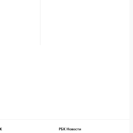
К
РБК Новости