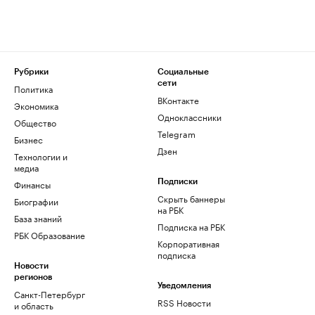
Рубрики
Социальные
сети
Политика
ВКонтакте
Экономика
Одноклассники
Общество
Telegram
Бизнес
Дзен
Технологии и
медиа
Финансы
Подписки
Скрыть баннеры
Биографии
на РБК
База знаний
Подписка на РБК
РБК Образование
Корпоративная
подписка
Новости
регионов
Уведомления
Санкт-Петербург
RSS Новости
и область