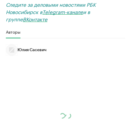
Следите за деловыми новостями РБК
Новосибирск в
Telegram-канале
и в
группе
ВКонтакте
Авторы
Юлия Сасевич