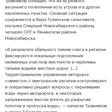
Травников сообщил, что из-за резкого
весеннего потепления есть угроза и в других
населенных пунктах. Сложная ситуация
сохраняется в Верх-Тулинском сельсовете,
поселке Озерный Новосибирского района,
четырех СНТ в Ленинском районе
Новосибирска.
«В результате обильного таяния снега в регионе
фиксируются локальные подтопления
низменных участков местности и переливы
талыми водами местных дорог. (…)
Территориальное управление автодорог
совместно с минтрансом региона контролируют
и оперативно решают вопросы с переливами
воды через автодороги, в некоторых
напряженных местах вплоть до разрытия
полотна и пропуска воды», — написал Травников
в своем Telegram-канале.