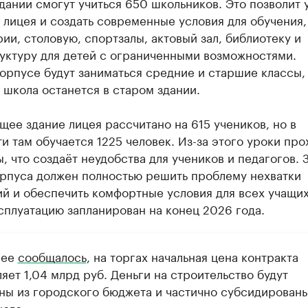
дании смогут учиться 650 школьников. Это позволит 
лицея и создать современные условия для обучения,
ии, столовую, спортзалы, актовый зал, библиотеку и
уктуру для детей с ограниченными возможностями.
орпусе будут заниматься средние и старшие классы,
 школа останется в старом здании.
ее здание лицея рассчитано на 615 учеников, но в
и там обучается 1225 человек. Из-за этого уроки про
, что создаёт неудобства для учеников и педагогов. 
орпуса должен полностью решить проблему нехватки
й и обеспечить комфортные условия для всех учащих
сплуатацию запланирован на конец 2026 года.
нее
сообщалось
, на торгах начальная цена контракта
яет 1,04 млрд руб. Деньги на строительство будут
ны из городского бюджета и частично субсидированы
ного.