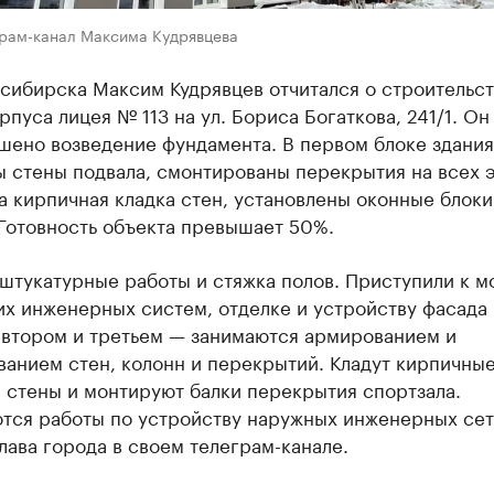
грам-канал Максима Кудрявцева
сибирска Максим Кудрявцев отчитался о строительст
рпуса лицея № 113 на ул. Бориса Богаткова, 241/1. Он 
шено возведение фундамента. В первом блоке здания
 стены подвала, смонтированы перекрытия на всех э
 кирпичная кладка стен, установлены оконные блоки
Готовность объекта превышает 50%.
штукатурные работы и стяжка полов. Приступили к м
их инженерных систем, отделке и устройству фасада
о втором и третьем — занимаются армированием и
ванием стен, колонн и перекрытий. Кладут кирпичны
 стены и монтируют балки перекрытия спортзала.
тся работы по устройству наружных инженерных сет
лава города в своем телеграм-канале.