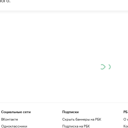
Социальные сети
Подписки
РБ
ВКонтакте
Скрыть баннеры на РБК
О 
Одноклассники
Подписка на РБК
Ко