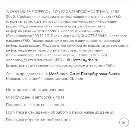
© ООО «БИЗНЕСПРЕСС», АО «РОСБИЗНЕСКОНСАЛТИНГ», 1995–
2026. Сообщения и материалы информационного агентства «РБК»
(свидетельство о регистрации средства массовой информации
выдано Федеральной службой по надзору в сфере связи,
информационных технологий и массовых коммуникаций
(Роскомнадзор) 09.12.2015 за номером ИА №ФС77-63848) и сетевого
издания «РБК» (свидетельство о регистрации средства массовой
информации выдано Федеральной службой по надзору в сфере связи,
информационных технологий и массовых коммуникаций
(Роскомнадзор) 03.12.2021 за номером ЭЛ №ФС77-82385)
сопровождаются пометкой «РБК».
letters@rbc.ru
18+
Владельцем сайта является информационное агентство «РБК».
Данные предоставлены:
Мосбиржа
,
Санкт-Петербургская биржа
.
Индексы облигаций предоставлены Cbonds.
Информация об ограничениях
О соблюдении авторских прав
Пользовательское соглашение
Политика в отношении обработки персональных данных
Политика обработки файлов cookie
18+