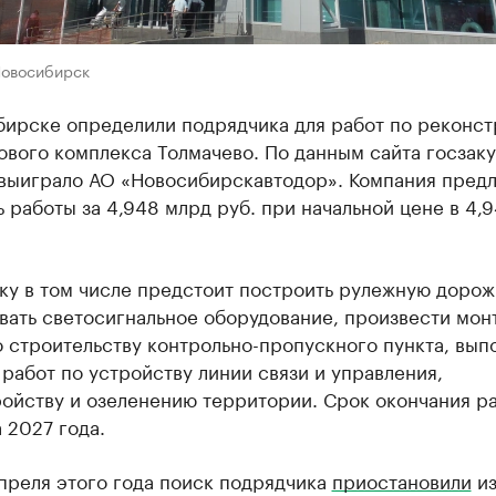
Новосибирск
бирске определили подрядчика для работ по реконст
вого комплекса Толмачево. По данным сайта госзаку
 выиграло АО «Новосибирскавтодор». Компания пред
 работы за 4,948 млрд руб. при начальной цене в 4,
ку в том числе предстоит построить рулежную дорож
вать светосигнальное оборудование, произвести мо
 строительству контрольно-пропускного пункта, вып
работ по устройству линии связи и управления,
ройству и озеленению территории. Срок окончания р
а 2027 года.
преля этого года поиск подрядчика
приостановили
из