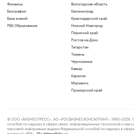
Финансы
Вологодская область
Биографии
Калининград
База знаний
Краснодарский край
РБК Образование
Нижний Новгород
Пермский край
Ростов-на-Дону
Татарстан
Тюмень
Черноземье
Кавказ
Карелия
Мурманск
Приморский край
© ООО «БИЗНЕСПРЕСС», АО «РОСБИЗНЕСКОНСАЛТИНГ», 1995–2026. Сообщ
службой по надзору в сфере связи, информационных технологий и масс
массовой информации выдано Федеральной службой по надзору в сфере
пометкой «РБК».
letters@rbc.ru
18+