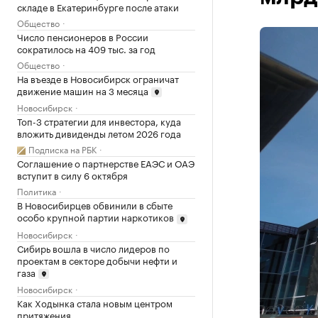
складе в Екатеринбурге после атаки
Общество
Число пенсионеров в России
сократилось на 409 тыс. за год
Общество
На въезде в Новосибирск ограничат
движение машин на 3 месяца
Новосибирск
Топ-3 стратегии для инвестора, куда
вложить дивиденды летом 2026 года
Подписка на РБК
Соглашение о партнерстве ЕАЭС и ОАЭ
вступит в силу 6 октября
Политика
В Новосибирцев обвинили в сбыте
особо крупной партии наркотиков
Новосибирск
Сибирь вошла в число лидеров по
проектам в секторе добычи нефти и
газа
Новосибирск
Как Ходынка стала новым центром
притяжения