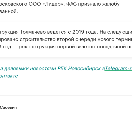
осковского ООО «Лидер». ФАС признало жалобу
ванной.
трукция Толмачево ведется с 2019 года. На следующи
ировано строительство второй очереди нового терми
8 год — реконструкция первой взлетно-посадочной п
за деловыми новостями РБК Новосибирск в
Telegram-к
онтакте
Сасевич