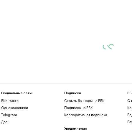
Социальные сети
Подписки
РБ
ВКонтакте
Скрыть баннеры на РБК
О 
Одноклассники
Подписка на РБК
Ко
Telegram
Корпоративная подписка
Ре
Дзен
Ра
Уведомления