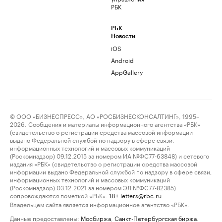
РБК
РБК
Новости
iOS
Android
AppGallery
© ООО «БИЗНЕСПРЕСС», АО «РОСБИЗНЕСКОНСАЛТИНГ», 1995–
2026. Сообщения и материалы информационного агентства «РБК»
(свидетельство о регистрации средства массовой информации
выдано Федеральной службой по надзору в сфере связи,
информационных технологий и массовых коммуникаций
(Роскомнадзор) 09.12.2015 за номером ИА №ФС77-63848) и сетевого
издания «РБК» (свидетельство о регистрации средства массовой
информации выдано Федеральной службой по надзору в сфере связи,
информационных технологий и массовых коммуникаций
(Роскомнадзор) 03.12.2021 за номером ЭЛ №ФС77-82385)
сопровождаются пометкой «РБК».
letters@rbc.ru
18+
Владельцем сайта является информационное агентство «РБК».
Данные предоставлены:
Мосбиржа
,
Санкт-Петербургская биржа
.