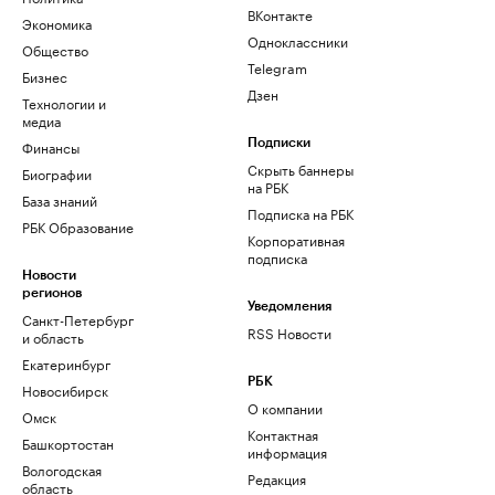
ВКонтакте
Экономика
Одноклассники
Общество
Telegram
Бизнес
Дзен
Технологии и
медиа
Финансы
Подписки
Скрыть баннеры
Биографии
на РБК
База знаний
Подписка на РБК
РБК Образование
Корпоративная
подписка
Новости
регионов
Уведомления
Санкт-Петербург
RSS Новости
и область
Екатеринбург
РБК
Новосибирск
О компании
Омск
Контактная
Башкортостан
информация
Вологодская
Редакция
область