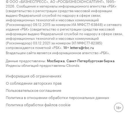
© ООО «БИЗНЕСПРЕСС», АО «РОСБИЗНЕСКОНСАЛТИНГ», 1995–
2026. Сообщения и материалы информационного агентства «РБК»
(свидетельство о регистрации средства массовой информации
выдано Федеральной службой по надзору в сфере связи,
информационных технологий и массовых коммуникаций
(Роскомнадзор) 09.12.2015 за номером ИА №ФС77-63848) и сетевого
издания «РБК» (свидетельство о регистрации средства массовой
информации выдано Федеральной службой по надзору в сфере связи,
информационных технологий и массовых коммуникаций
(Роскомнадзор) 03.12.2021 за номером ЭЛ №ФС77-82385)
сопровождаются пометкой «РБК».
letters@rbc.ru
18+
Владельцем сайта является информационное агентство «РБК».
Данные предоставлены:
Мосбиржа
,
Санкт-Петербургская биржа
.
Индексы облигаций предоставлены Cbonds.
Информация об ограничениях
О соблюдении авторских прав
Пользовательское соглашение
Политика в отношении обработки персональных данных
Политика обработки файлов cookie
18+