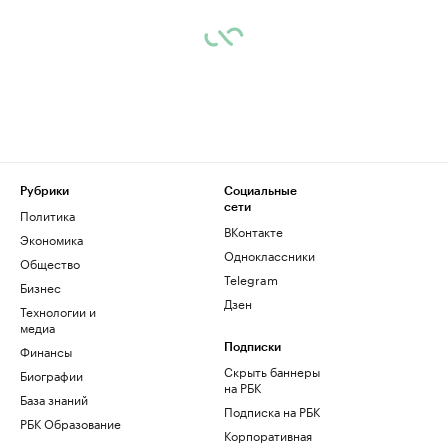
Рубрики
Социальные
сети
Политика
ВКонтакте
Экономика
Одноклассники
Общество
Telegram
Бизнес
Дзен
Технологии и
медиа
Финансы
Подписки
Скрыть баннеры
Биографии
на РБК
База знаний
Подписка на РБК
РБК Образование
Корпоративная