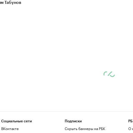
м Табунов
Социальные сети
Подписки
РБ
ВКонтакте
Скрыть баннеры на РБК
О 