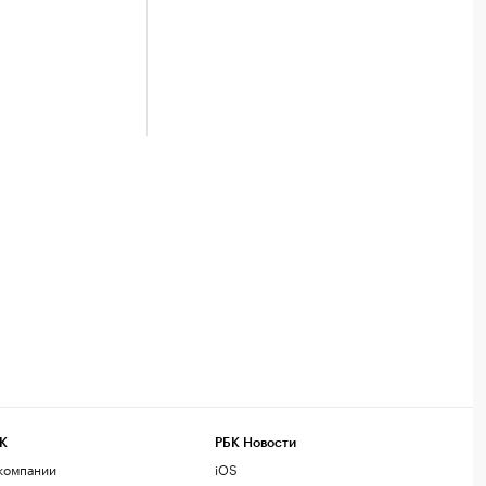
К
РБК Новости
компании
iOS