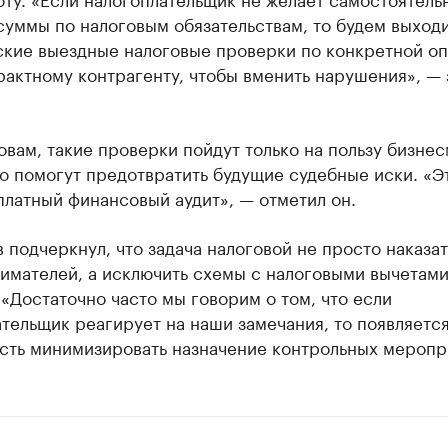
суммы по налоговым обязательствам, то будем выходи
ские выездные налоговые проверки по конкретной о
рактному контрагенту, чтобы вменить нарушения», — 
овам, такие проверки пойдут только на пользу бизне
о помогут предотвратить будущие судебные иски. «Эт
платный финансовый аудит», — отметил он.
 подчеркнул, что задача налоговой не просто наказат
имателей, а исключить схемы с налоговыми вычетами
«Достаточно часто мы говорим о том, что если
тельщик реагирует на наши замечания, то появляетс
сть минимизировать назначение контрольных меропр