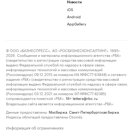
Новости
iOS
Android
AppGallery
© ООО «БИЗНЕСПРЕСС», АО «РОСБИЗНЕСКОНСАЛТИНГ», 1995–
2026. Сообщения и материалы информационного агентства «РБК»
(свидетельство о регистрации средства массовой информации
выдано Федеральной службой по надзору в сфере связи,
информационных технологий и массовых коммуникаций
(Роскомнадзор) 09.12.2015 за номером ИА №ФС77-63848) и сетевого
издания «РБК» (свидетельство о регистрации средства массовой
информации выдано Федеральной службой по надзору в сфере связи,
информационных технологий и массовых коммуникаций
(Роскомнадзор) 03.12.2021 за номером ЭЛ №ФС77-82385)
сопровождаются пометкой «РБК».
letters@rbc.ru
18+
Владельцем сайта является информационное агентство «РБК».
Данные предоставлены:
Мосбиржа
,
Санкт-Петербургская биржа
.
Индексы облигаций предоставлены Cbonds.
Информация об ограничениях