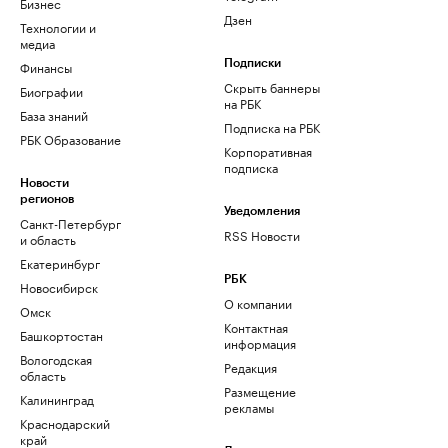
Бизнес
Дзен
Технологии и
медиа
Финансы
Подписки
Скрыть баннеры
Биографии
на РБК
База знаний
Подписка на РБК
РБК Образование
Корпоративная
подписка
Новости
регионов
Уведомления
Санкт-Петербург
RSS Новости
и область
Екатеринбург
РБК
Новосибирск
О компании
Омск
Контактная
Башкортостан
информация
Вологодская
Редакция
область
Размещение
Калининград
рекламы
Краснодарский
край