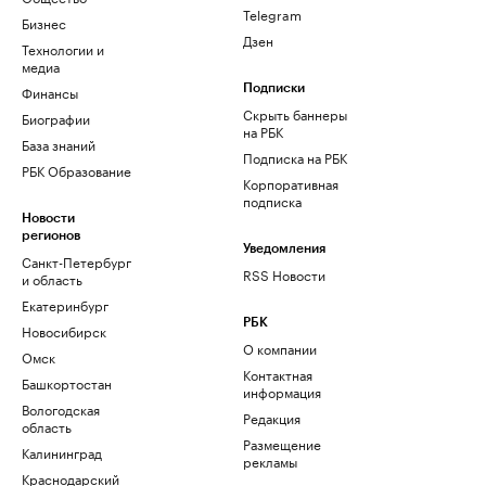
Telegram
Бизнес
Дзен
Технологии и
медиа
Финансы
Подписки
Скрыть баннеры
Биографии
на РБК
База знаний
Подписка на РБК
РБК Образование
Корпоративная
подписка
Новости
регионов
Уведомления
Санкт-Петербург
RSS Новости
и область
Екатеринбург
РБК
Новосибирск
О компании
Омск
Контактная
Башкортостан
информация
Вологодская
Редакция
область
Размещение
Калининград
рекламы
Краснодарский