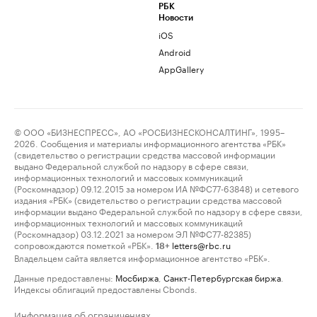
РБК
Новости
iOS
Android
AppGallery
© ООО «БИЗНЕСПРЕСС», АО «РОСБИЗНЕСКОНСАЛТИНГ», 1995–
2026. Сообщения и материалы информационного агентства «РБК»
(свидетельство о регистрации средства массовой информации
выдано Федеральной службой по надзору в сфере связи,
информационных технологий и массовых коммуникаций
(Роскомнадзор) 09.12.2015 за номером ИА №ФС77-63848) и сетевого
издания «РБК» (свидетельство о регистрации средства массовой
информации выдано Федеральной службой по надзору в сфере связи,
информационных технологий и массовых коммуникаций
(Роскомнадзор) 03.12.2021 за номером ЭЛ №ФС77-82385)
сопровождаются пометкой «РБК».
letters@rbc.ru
18+
Владельцем сайта является информационное агентство «РБК».
Данные предоставлены:
Мосбиржа
,
Санкт-Петербургская биржа
.
Индексы облигаций предоставлены Cbonds.
Информация об ограничениях