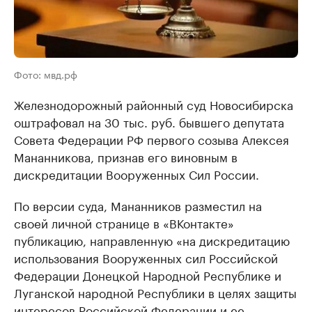
Фото: мвд.рф
Железнодорожный районный суд Новосибирска
оштрафовал на 30 тыс. руб. бывшего депутата
Совета Федерации РФ первого созыва Алексея
Мананникова, признав его виновным в
дискредитации Вооруженных Сил России.
По версии суда, Мананников разместил на
своей личной странице в «ВКонтакте»
публикацию, направленную «на дискредитацию
использования Вооруженных сил Российской
Федерации Донецкой Народной Республике и
Луганской народной Республики в целях защиты
интересов Российской Федерации и ее