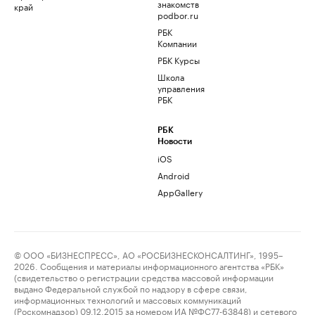
знакомств
край
podbor.ru
РБК
Компании
РБК Курсы
Школа
управления
РБК
РБК
Новости
iOS
Android
AppGallery
© ООО «БИЗНЕСПРЕСС», АО «РОСБИЗНЕСКОНСАЛТИНГ», 1995–
2026. Сообщения и материалы информационного агентства «РБК»
(свидетельство о регистрации средства массовой информации
выдано Федеральной службой по надзору в сфере связи,
информационных технологий и массовых коммуникаций
(Роскомнадзор) 09.12.2015 за номером ИА №ФС77-63848) и сетевого