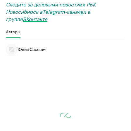
Следите за деловыми новостями РБК
Новосибирск в
Telegram-канале
и в
группе
ВКонтакте
Авторы
Юлия Сасевич