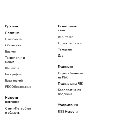
Рубрики
Социальные
сети
Политика
ВКонтакте
Экономика
Одноклассники
Общество
Telegram
Бизнес
Дзен
Технологии и
медиа
Финансы
Подписки
Скрыть баннеры
Биографии
на РБК
База знаний
Подписка на РБК
РБК Образование
Корпоративная
подписка
Новости
регионов
Уведомления
Санкт-Петербург
RSS Новости
и область