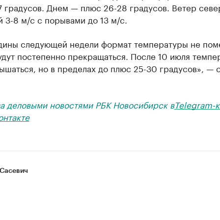
7 градусов. Днем — плюс 26-28 градусов. Ветер севе
 3-8 м/с с порывами до 13 м/с.
дины следующей недели формат температуры не пом
удут постепенно прекращаться. После 10 июля темпе
ышаться, но в пределах до плюс 25-30 градусов», — 
за деловыми новостями РБК Новосибирск в
Telegram-к
онтакте
Сасевич