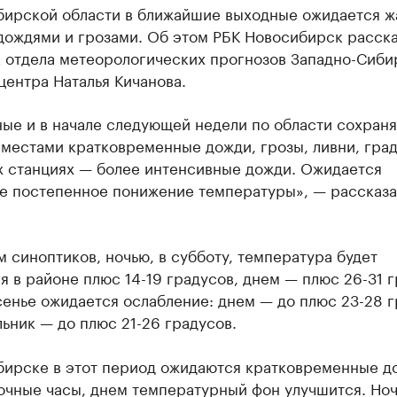
бирской области в ближайшие выходные ожидается ж
дождями и грозами. Об этом РБК Новосибирск расска
к отдела метеорологических прогнозов Западно-Сиби
ентра Наталья Кичанова.
ные и в начале следующей недели по области сохран
местами кратковременные дожди, грозы, ливни, град
х станциях — более интенсивные дожди. Ожидается
е постепенное понижение температуры», — рассказа
 синоптиков, ночью, в субботу, температура будет
я в районе плюс 14-19 градусов, днем — плюс 26-31 г
енье ожидается ослабление: днем — до плюс 23-28 г
ьник — до плюс 21-26 градусов.
бирске в этот период ожидаются кратковременные д
ночные часы, днем температурный фон улучшится. Но