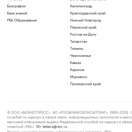
Биографии
Калининград
База знаний
Краснодарский край
РБК Образование
Нижний Новгород
Пермский край
Ростов-на-Дону
Татарстан
Тюмень
Черноземье
Кавказ
Карелия
Мурманск
Приморский край
© ООО «БИЗНЕСПРЕСС», АО «РОСБИЗНЕСКОНСАЛТИНГ», 1995–2026. Сообщ
службой по надзору в сфере связи, информационных технологий и масс
массовой информации выдано Федеральной службой по надзору в сфере
пометкой «РБК».
letters@rbc.ru
18+
Владельцем сайта является информационное агентство «РБК».