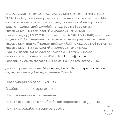
© ООО «БИЗНЕСПРЕСС», АО «РОСБИЗНЕСКОНСАЛТИНГ», 1995–
2026. Сообщения и материалы информационного агентства «РБК»
(свидетельство о регистрации средства массовой информации
выдано Федеральной службой по надзору в сфере связи,
информационных технологий и массовых коммуникаций
(Роскомнадзор) 09.12.2015 за номером ИА №ФС77-63848) и сетевого
издания «РБК» (свидетельство о регистрации средства массовой
информации выдано Федеральной службой по надзору в сфере связи,
информационных технологий и массовых коммуникаций
(Роскомнадзор) 03.12.2021 за номером ЭЛ №ФС77-82385)
сопровождаются пометкой «РБК».
letters@rbc.ru
18+
Владельцем сайта является информационное агентство «РБК».
Данные предоставлены:
Мосбиржа
,
Санкт-Петербургская биржа
.
Индексы облигаций предоставлены Cbonds.
Информация об ограничениях
О соблюдении авторских прав
Пользовательское соглашение
Политика в отношении обработки персональных данных
Политика обработки файлов cookie
18+