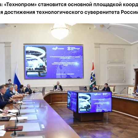
в: «Технопром» становится основной площадкой коор
ля достижения технологического суверенитета Росси