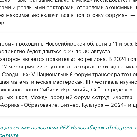
рами и реальными секторами, отраслями экономики.
х максимально включиться в подготовку форума», —
ор.
ром» проходит в Новосибирской области в 11-й раз. 
оприятие будет длиться с 27 по 30 августа.
затором является правительство региона. В 2024 год
 12 мероприятий-спутников, который проходят с июл
. Среди них: V Национальный форум трансфера техно
шая математическая мастерская, III Фестиваль научно
риального кино Сибири «Кремний», Слёт передовых
рных школ, Международный форум сотрудничества
-Африка «Образование. Бизнес. Культура — 2024» и д
за деловыми новостями РБК Новосибирск в
Telegram-к
онтакте