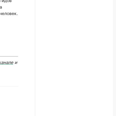
а
человек.
канале
и