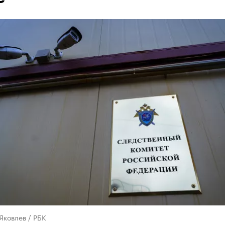
Яковлев / РБК