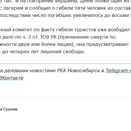
с лагерем и сообщил о гибели пяти человек из состав
последствии число погибших увеличилось до восьми 
ный комитет по факту гибели туристов уже возбудил
 дело по ч. 3 ст. 109 УК (причинение смерти по
жности двум или более лицам), она предусматривает
 до четырех лет лишения свободы.
за деловыми новостями РБК Новосибирск в
Telegram-
ВКонтакте
а Грачев