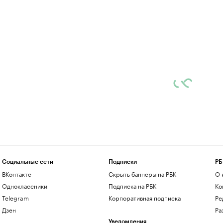
Социальные сети
Подписки
РБ
ВКонтакте
Скрыть баннеры на РБК
О 
Одноклассники
Подписка на РБК
Ко
Telegram
Корпоративная подписка
Ре
Дзен
Ра
Уведомления