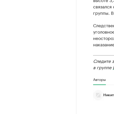
связался 
группы. В
Следствен
уголовное
неосторо
наказание
Следите 
в группе
Авторы
Никит