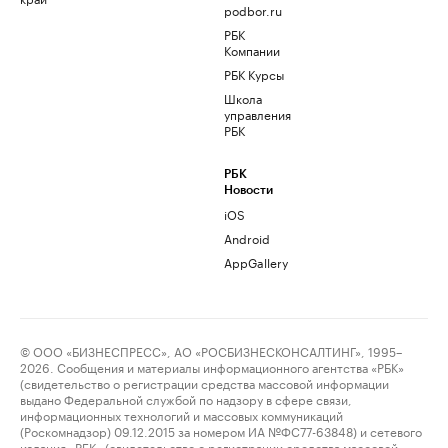
podbor.ru
РБК
Компании
РБК Курсы
Школа
управления
РБК
РБК
Новости
iOS
Android
AppGallery
© ООО «БИЗНЕСПРЕСС», АО «РОСБИЗНЕСКОНСАЛТИНГ», 1995–
2026. Сообщения и материалы информационного агентства «РБК»
(свидетельство о регистрации средства массовой информации
выдано Федеральной службой по надзору в сфере связи,
информационных технологий и массовых коммуникаций
(Роскомнадзор) 09.12.2015 за номером ИА №ФС77-63848) и сетевого
издания «РБК» (свидетельство о регистрации средства массовой