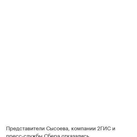
Представители Сысоева, компании 2ГИС и
пресс-службы Сбера отказались