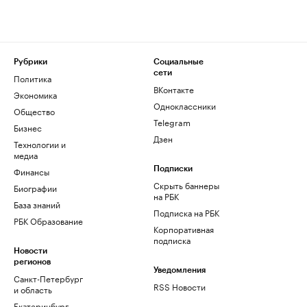
Рубрики
Социальные
сети
Политика
ВКонтакте
Экономика
Одноклассники
Общество
Telegram
Бизнес
Дзен
Технологии и
медиа
Финансы
Подписки
Скрыть баннеры
Биографии
на РБК
База знаний
Подписка на РБК
РБК Образование
Корпоративная
подписка
Новости
регионов
Уведомления
Санкт-Петербург
RSS Новости
и область
Екатеринбург