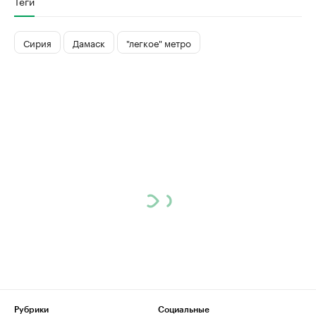
Теги
Сирия
Дамаск
"легкое" метро
Рубрики
Социальные