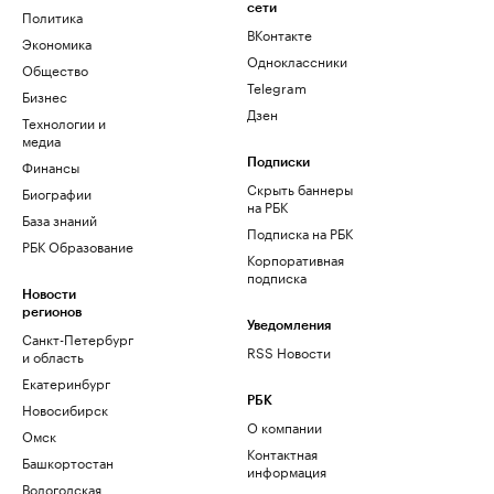
сети
Политика
ВКонтакте
Экономика
Одноклассники
Общество
Telegram
Бизнес
Дзен
Технологии и
медиа
Финансы
Подписки
Скрыть баннеры
Биографии
на РБК
База знаний
Подписка на РБК
РБК Образование
Корпоративная
подписка
Новости
регионов
Уведомления
Санкт-Петербург
RSS Новости
и область
Екатеринбург
РБК
Новосибирск
О компании
Омск
Контактная
Башкортостан
информация
Вологодская