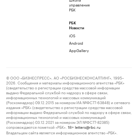
управления
РБК
РБК
Новости
iOS
Android
AppGallery
© ООО «БИЗНЕСПРЕСС», АО «РОСБИЗНЕСКОНСАЛТИНГ», 1995–
2026. Сообщения и материалы информационного агентства «РБК»
(свидетельство о регистрации средства массовой информации
выдано Федеральной службой по надзору в сфере связи,
информационных технологий и массовых коммуникаций
(Роскомнадзор) 09.12.2015 за номером ИА №ФС77-63848) и сетевого
издания «РБК» (свидетельство о регистрации средства массовой
информации выдано Федеральной службой по надзору в сфере связи,
информационных технологий и массовых коммуникаций
(Роскомнадзор) 03.12.2021 за номером ЭЛ №ФС77-82385)
сопровождаются пометкой «РБК».
letters@rbc.ru
18+
Владельцем сайта является информационное агентство «РБК».