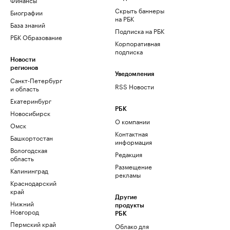
Скрыть баннеры
Биографии
на РБК
База знаний
Подписка на РБК
РБК Образование
Корпоративная
подписка
Новости
регионов
Уведомления
Санкт-Петербург
RSS Новости
и область
Екатеринбург
РБК
Новосибирск
О компании
Омск
Контактная
Башкортостан
информация
Вологодская
Редакция
область
Размещение
Калининград
рекламы
Краснодарский
край
Другие
Нижний
продукты
Новгород
РБК
Пермский край
Облако для