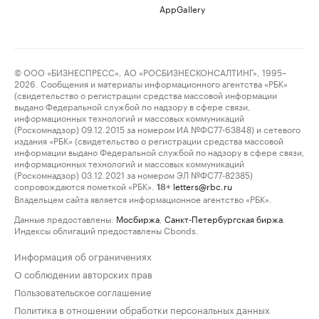
AppGallery
© ООО «БИЗНЕСПРЕСС», АО «РОСБИЗНЕСКОНСАЛТИНГ», 1995–
2026. Сообщения и материалы информационного агентства «РБК»
(свидетельство о регистрации средства массовой информации
выдано Федеральной службой по надзору в сфере связи,
информационных технологий и массовых коммуникаций
(Роскомнадзор) 09.12.2015 за номером ИА №ФС77-63848) и сетевого
издания «РБК» (свидетельство о регистрации средства массовой
информации выдано Федеральной службой по надзору в сфере связи,
информационных технологий и массовых коммуникаций
(Роскомнадзор) 03.12.2021 за номером ЭЛ №ФС77-82385)
сопровождаются пометкой «РБК».
letters@rbc.ru
18+
Владельцем сайта является информационное агентство «РБК».
Данные предоставлены:
Мосбиржа
,
Санкт-Петербургская биржа
.
Индексы облигаций предоставлены Cbonds.
Информация об ограничениях
О соблюдении авторских прав
Пользовательское соглашение
Политика в отношении обработки персональных данных