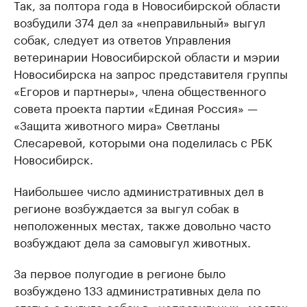
Так, за полтора года в Новосибирской области
возбудили 374 дел за «неправильный» выгул
собак, следует из ответов Управления
ветеринарии Новосибирской области и мэрии
Новосибирска на запрос представителя группы
«Егоров и партнеры», члена общественного
совета проекта партии «Единая Россия» —
«Защита животного мира» Светланы
Слесаревой, которыми она поделилась с РБК
Новосибирск.
Наибольшее число административных дел в
регионе возбуждается за выгул собак в
неположенных местах, также довольно часто
возбуждают дела за самовыгул животных.
За первое полугодие в регионе было
возбуждено 133 административных дела по
статье о выгуле собак в «неправильных» местах