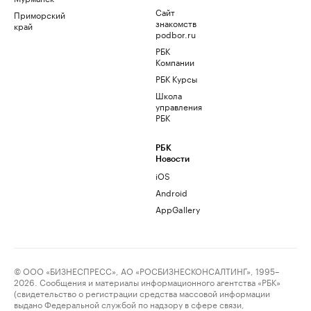
Сайт
Приморский
знакомств
край
podbor.ru
РБК
Компании
РБК Курсы
Школа
управления
РБК
РБК
Новости
iOS
Android
AppGallery
© ООО «БИЗНЕСПРЕСС», АО «РОСБИЗНЕСКОНСАЛТИНГ», 1995–
2026. Сообщения и материалы информационного агентства «РБК»
(свидетельство о регистрации средства массовой информации
выдано Федеральной службой по надзору в сфере связи,