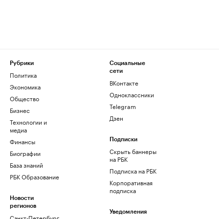
Рубрики
Социальные
сети
Политика
ВКонтакте
Экономика
Одноклассники
Общество
Telegram
Бизнес
Дзен
Технологии и
медиа
Финансы
Подписки
Скрыть баннеры
Биографии
на РБК
База знаний
Подписка на РБК
РБК Образование
Корпоративная
подписка
Новости
регионов
Уведомления
Санкт-Петербург