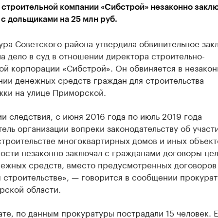
 строительной компании «Сибстрой» незаконно закл
с дольщиками на 25 млн руб.
ура Советского района утвердила обвинительное зак
а дело в суд в отношении директора строительно-
ой корпорации «Сибстрой». Он обвиняется в незако
нии денежных средств граждан для строительства
жки на улице Приморской.
и следствия, с июня 2016 года по июль 2019 года
ель организации вопреки законодательству об участи
строительстве многоквартирных домов и иных объект
ости незаконно заключал с гражданами договоры це
нежных средств, вместо предусмотренных договоров
м строительстве», — говорится в сообщении прокура
рской области.
ате, по данным прокуратуры пострадали 15 человек. 