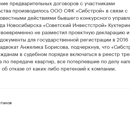
ние предварительных договоров с участниками
ьства производилось ООО СФК «Сибстрой» в связи с
овестными действиями бывшего конкурсного управ
да Новосибирска «Советский Инвестстрой» Кухтерин
своевременно не разместил проектную декларацию и
документы для государственной регистрации в 2016 
адвокат Анжелика Борисова, подчеркнув, что «Сибст
ажданам в судебном порядке включаться в реестр тр
 по передаче квартир, все потерпевшие по делу нап
 об отказе от каких-либо претензий к компании.
таков