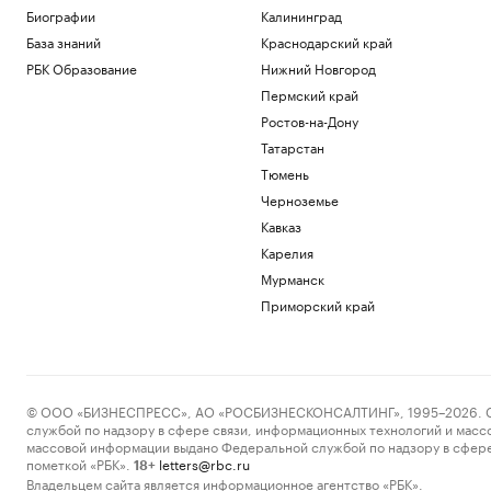
Биографии
Калининград
База знаний
Краснодарский край
РБК Образование
Нижний Новгород
Пермский край
Ростов-на-Дону
Татарстан
Тюмень
Черноземье
Кавказ
Карелия
Мурманск
Приморский край
© ООО «БИЗНЕСПРЕСС», АО «РОСБИЗНЕСКОНСАЛТИНГ», 1995–2026. Сообщ
службой по надзору в сфере связи, информационных технологий и масс
массовой информации выдано Федеральной службой по надзору в сфере
пометкой «РБК».
letters@rbc.ru
18+
Владельцем сайта является информационное агентство «РБК».