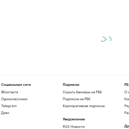
Социальные сети
Подписки
РБ
ВКонтакте
Скрыть баннеры на РБК
О 
Одноклассники
Подписка на РБК
Ко
Telegram
Корпоративная подписка
Ре
Дзен
Ра
Уведомления
RSS Новости
Др