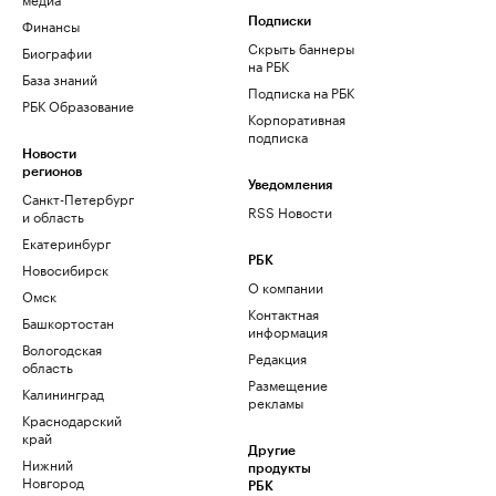
Финансы
Подписки
Скрыть баннеры
Биографии
на РБК
База знаний
Подписка на РБК
РБК Образование
Корпоративная
подписка
Новости
регионов
Уведомления
Санкт-Петербург
RSS Новости
и область
Екатеринбург
РБК
Новосибирск
О компании
Омск
Контактная
Башкортостан
информация
Вологодская
Редакция
область
Размещение
Калининград
рекламы
Краснодарский
край
Другие
Нижний
продукты
Новгород
РБК