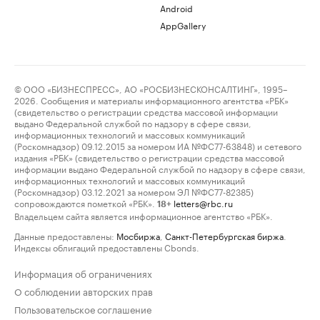
Android
AppGallery
© ООО «БИЗНЕСПРЕСС», АО «РОСБИЗНЕСКОНСАЛТИНГ», 1995–
2026. Сообщения и материалы информационного агентства «РБК»
(свидетельство о регистрации средства массовой информации
выдано Федеральной службой по надзору в сфере связи,
информационных технологий и массовых коммуникаций
(Роскомнадзор) 09.12.2015 за номером ИА №ФС77-63848) и сетевого
издания «РБК» (свидетельство о регистрации средства массовой
информации выдано Федеральной службой по надзору в сфере связи,
информационных технологий и массовых коммуникаций
(Роскомнадзор) 03.12.2021 за номером ЭЛ №ФС77-82385)
сопровождаются пометкой «РБК».
letters@rbc.ru
18+
Владельцем сайта является информационное агентство «РБК».
Данные предоставлены:
Мосбиржа
,
Санкт-Петербургская биржа
.
Индексы облигаций предоставлены Cbonds.
Информация об ограничениях
О соблюдении авторских прав
Пользовательское соглашение