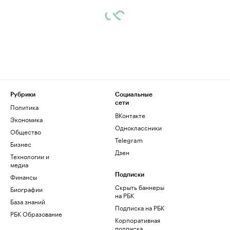
Рубрики
Социальные
сети
Политика
ВКонтакте
Экономика
Одноклассники
Общество
Telegram
Бизнес
Дзен
Технологии и
медиа
Финансы
Подписки
Скрыть баннеры
Биографии
на РБК
База знаний
Подписка на РБК
РБК Образование
Корпоративная
подписка