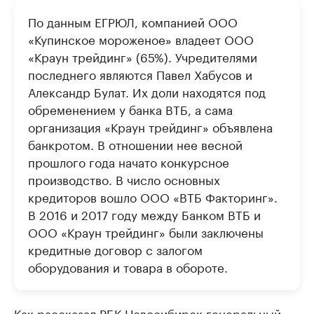
По данным ЕГРЮЛ, компанией ООО
«Купинское мороженое» владеет ООО
«Краун трейдинг» (65%). Учредителями
последнего являются Павел Хабусов и
Александр Булат. Их доли находятся под
обременением у банка ВТБ, а сама
организация «Краун трейдинг» объявлена
банкротом. В отношении нее весной
прошлого года начато конкурсное
производство. В число основных
кредиторов вошло ООО «ВТБ Факторинг».
В 2016 и 2017 году между Банком ВТБ и
ООО «Краун трейдинг» были заключены
кредитные договор с залогом
оборудования и товара в обороте.
Как рассказал РБК Новосибирск генеральный