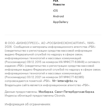
РБК
Новости
iOS
Android
AppGallery
© ООО «БИЗНЕСПРЕСС», АО «РОСБИЗНЕСКОНСАЛТИНГ», 1995–
2026. Сообщения и материалы информационного агентства «РБК»
(свидетельство о регистрации средства массовой информации
выдано Федеральной службой по надзору в сфере связи,
информационных технологий и массовых коммуникаций
(Роскомнадзор) 09.12.2015 за номером ИА №ФС77-63848) и сетевого
издания «РБК» (свидетельство о регистрации средства массовой
информации выдано Федеральной службой по надзору в сфере связи,
информационных технологий и массовых коммуникаций
(Роскомнадзор) 03.12.2021 за номером ЭЛ №ФС77-82385)
сопровождаются пометкой «РБК».
letters@rbc.ru
18+
Владельцем сайта является информационное агентство «РБК».
Данные предоставлены:
Мосбиржа
,
Санкт-Петербургская биржа
.
Индексы облигаций предоставлены Cbonds.
Информация об ограничениях