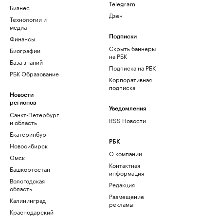
Telegram
Бизнес
Дзен
Технологии и
медиа
Финансы
Подписки
Скрыть баннеры
Биографии
на РБК
База знаний
Подписка на РБК
РБК Образование
Корпоративная
подписка
Новости
регионов
Уведомления
Санкт-Петербург
RSS Новости
и область
Екатеринбург
РБК
Новосибирск
О компании
Омск
Контактная
Башкортостан
информация
Вологодская
Редакция
область
Размещение
Калининград
рекламы
Краснодарский