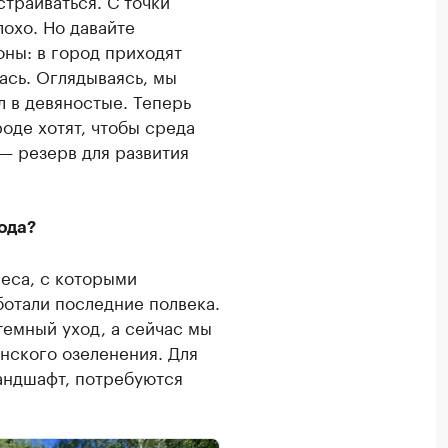
траиваться. С точки
лохо. Но давайте
оны: в город приходят
ась. Оглядываясь, мы
л в девяностые. Теперь
оде хотят, чтобы среда
 — резерв для развития
ода?
леса, с которыми
ботали последние полвека.
темный уход, а сейчас мы
нского озеленения. Для
ландшафт, потребуются