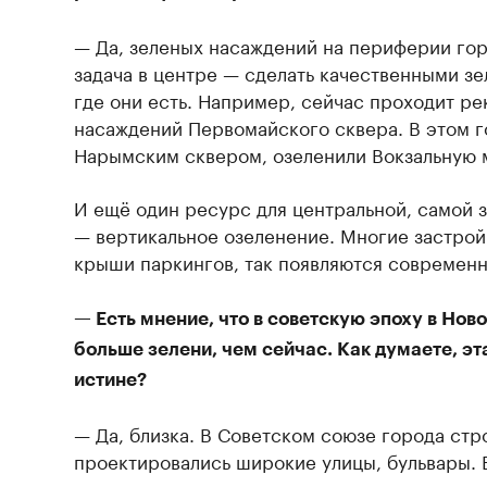
— Да, зеленых насаждений на периферии го
задача в центре — сделать качественными з
где они есть. Например, сейчас проходит р
насаждений Первомайского сквера. В этом г
Нарымским сквером, озеленили Вокзальную 
И ещё один ресурс для центральной, самой 
— вертикальное озеленение. Многие застрой
крыши паркингов, так появляются современн
— Есть мнение, что в советскую эпоху в Но
больше зелени, чем сейчас. Как думаете, эт
истине?
— Да, близка. В Советском союзе города стр
проектировались широкие улицы, бульвары. 