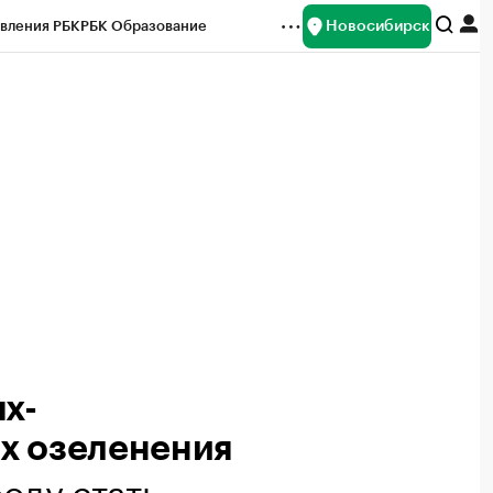
Новосибирск
вления РБК
РБК Образование
редитные рейтинги
Франшизы
Газета
ок наличной валюты
х-
х озеленения
роду стать