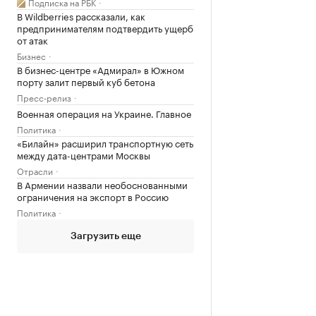
Подписка на РБК
В Wildberries рассказали, как
предпринимателям подтвердить ущерб
от атак
Бизнес
В бизнес-центре «Адмирал» в Южном
порту залит первый куб бетона
Пресс-релиз
Военная операция на Украине. Главное
Политика
«Билайн» расширил транспортную сеть
между дата-центрами Москвы
Отрасли
В Армении назвали необоснованными
ограничения на экспорт в Россию
Политика
Загрузить еще