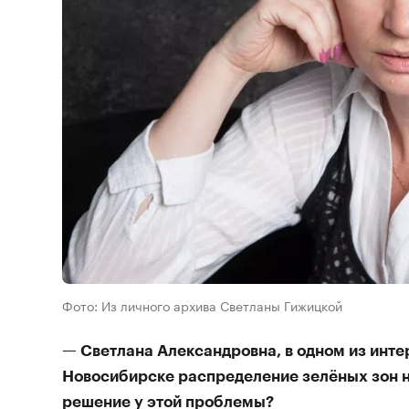
Фото: Из личного архива Светланы Гижицкой
— Светлана Александровна, в одном из интер
Новосибирске распределение зелёных зон н
решение у этой проблемы?