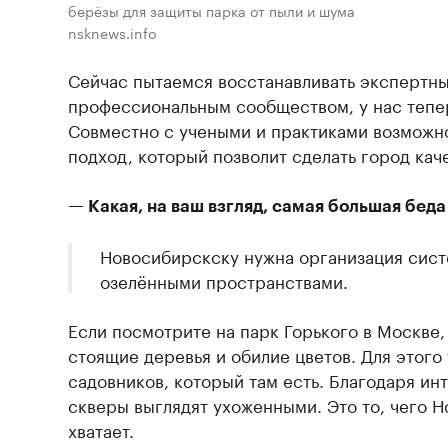
берёзы для защиты парка от пыли и шума
nsknews.info
Сейчас пытаемся восстанавливать экспертны
профессиональным сообществом, у нас тепер
Совместно с учеными и практиками возможн
подход, который позволит сделать город кач
— Какая, на ваш взгляд, самая большая беда
Новосибирскску нужна организация сист
озелёнными пространствами.
Если посмотрите на парк Горького в Москве,
стоящие деревья и обилие цветов. Для этого
садовников, который там есть. Благодаря ин
скверы выглядят ухоженными. Это то, чего 
хватает.