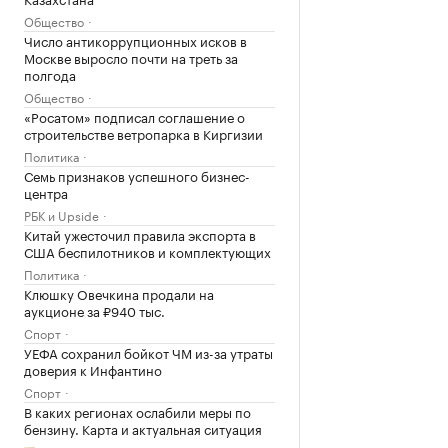
Общество
Число антикоррупционных исков в
Москве выросло почти на треть за
полгода
Общество
«Росатом» подписал соглашение о
строительстве ветропарка в Киргизии
Политика
Семь признаков успешного бизнес-
центра
РБК и Upside
Китай ужесточил правила экспорта в
США беспилотников и комплектующих
Политика
Клюшку Овечкина продали на
аукционе за ₽940 тыс.
Спорт
УЕФА сохранил бойкот ЧМ из-за утраты
доверия к Инфантино
Спорт
В каких регионах ослабили меры по
бензину. Карта и актуальная ситуация