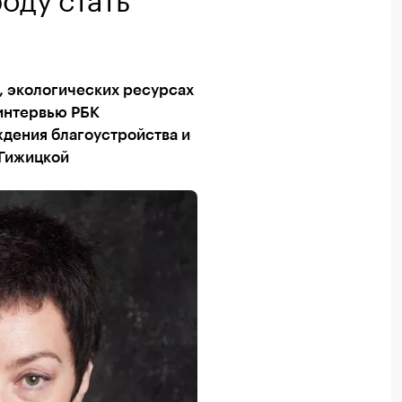
, экологических ресурсах
 интервью РБК
дения благоустройства и
 Гижицкой