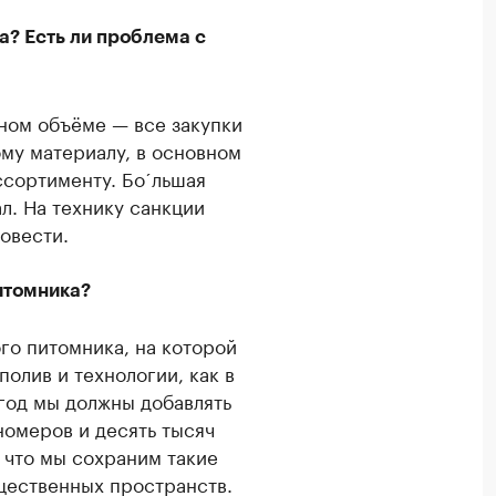
а? Есть ли проблема с
лном объёме — все закупки
му материалу, в основном
ссортименту. Боˊльшая
л. На технику санкции
овести.
итомника?
го питомника, на которой
полив и технологии, как в
 год мы должны добавлять
омеров и десять тысяч
 что мы сохраним такие
щественных пространств.