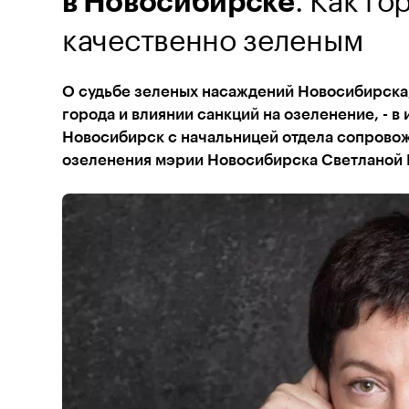
в Новосибирске
качественно зеленым
О судьбе зеленых насаждений Новосибирска
города и влиянии санкций на озеленение, - в
Новосибирск с начальницей отдела сопровож
озеленения мэрии Новосибирска Светланой