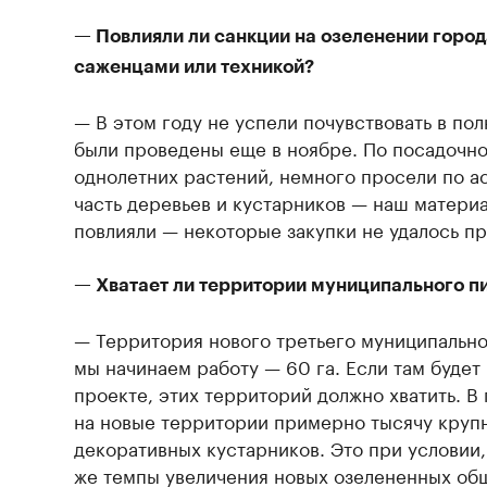
— Повлияли ли санкции на озеленении город
саженцами или техникой?
— В этом году не успели почувствовать в по
были проведены еще в ноябре. По посадочно
однолетних растений, немного просели по а
часть деревьев и кустарников — наш материа
повлияли — некоторые закупки не удалось пр
— Хватает ли территории муниципального п
— Территория нового третьего муниципально
мы начинаем работу — 60 га. Если там будет 
проекте, этих территорий должно хватить. В
на новые территории примерно тысячу крупн
декоративных кустарников. Это при условии,
же темпы увеличения новых озелененных об