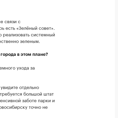
е связи с
ь есть «Зелёный совет».
о реализовать системный
ественно зеленым.
 города в этом плане?
емного ухода за
 увидите отдельно
 требуется большой штат
тенсивной заботе парки и
Новосибирску точно не