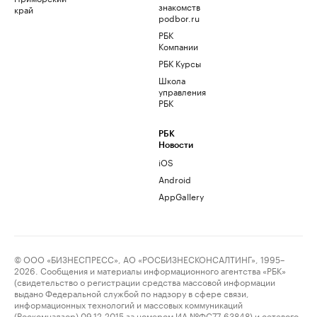
знакомств
край
podbor.ru
РБК
Компании
РБК Курсы
Школа
управления
РБК
РБК
Новости
iOS
Android
AppGallery
© ООО «БИЗНЕСПРЕСС», АО «РОСБИЗНЕСКОНСАЛТИНГ», 1995–
2026. Сообщения и материалы информационного агентства «РБК»
(свидетельство о регистрации средства массовой информации
выдано Федеральной службой по надзору в сфере связи,
информационных технологий и массовых коммуникаций
(Роскомнадзор) 09.12.2015 за номером ИА №ФС77-63848) и сетевого