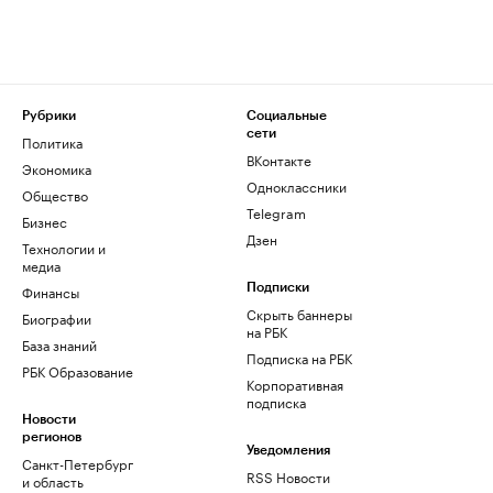
Рубрики
Социальные
сети
Политика
ВКонтакте
Экономика
Одноклассники
Общество
Telegram
Бизнес
Дзен
Технологии и
медиа
Финансы
Подписки
Скрыть баннеры
Биографии
на РБК
База знаний
Подписка на РБК
РБК Образование
Корпоративная
подписка
Новости
регионов
Уведомления
Санкт-Петербург
RSS Новости
и область