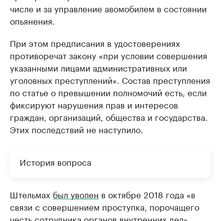
числе и за управление авомобилем в состоянии
опьянения.
При этом предписания в удостоверениях
противоречат закону «при условии совершения
указанными лицами административных или
уголовных преступлений». Состав преступления
по статье о превышении полномочий есть, если
фиксируют нарушения прав и интересов
граждан, организаций, общества и государства.
Этих последствий не наступило.
История вопроса
Штельмах
был уволен
в октябре 2018 года «в
связи с совершением проступка, порочащего
честь сотрудника органов внутренних дел».