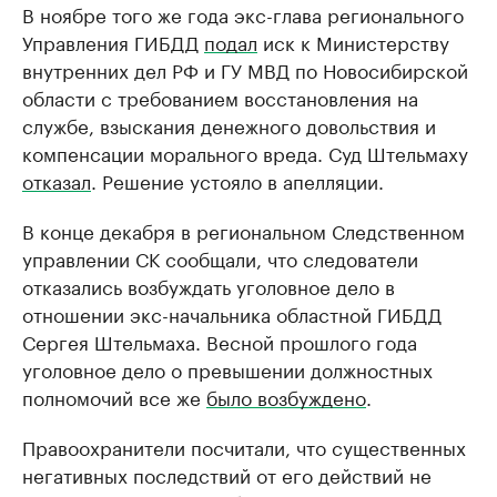
В ноябре того же года экс-глава регионального
Управления ГИБДД
подал
иск к Министерству
внутренних дел РФ и ГУ МВД по Новосибирской
области с требованием восстановления на
службе, взыскания денежного довольствия и
компенсации морального вреда. Суд Штельмаху
отказал
. Решение устояло в апелляции.
В конце декабря в региональном Следственном
управлении СК сообщали, что следователи
отказались возбуждать уголовное дело в
отношении экс-начальника областной ГИБДД
Сергея Штельмаха. Весной прошлого года
уголовное дело о превышении должностных
полномочий все же
было возбуждено
.
Правоохранители посчитали, что существенных
негативных последствий от его действий не