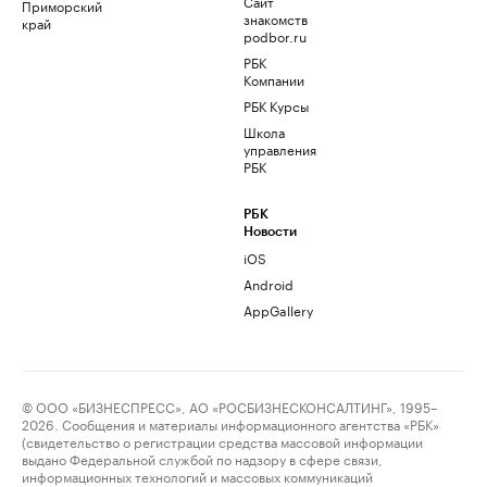
Сайт
Приморский
знакомств
край
podbor.ru
РБК
Компании
РБК Курсы
Школа
управления
РБК
РБК
Новости
iOS
Android
AppGallery
© ООО «БИЗНЕСПРЕСС», АО «РОСБИЗНЕСКОНСАЛТИНГ», 1995–
2026. Сообщения и материалы информационного агентства «РБК»
(свидетельство о регистрации средства массовой информации
выдано Федеральной службой по надзору в сфере связи,
информационных технологий и массовых коммуникаций