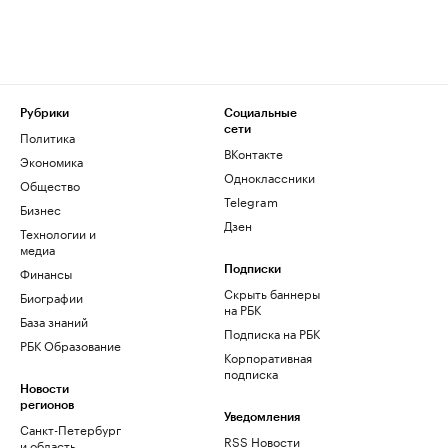
Рубрики
Социальные
сети
Политика
ВКонтакте
Экономика
Одноклассники
Общество
Telegram
Бизнес
Дзен
Технологии и
медиа
Финансы
Подписки
Скрыть баннеры
Биографии
на РБК
База знаний
Подписка на РБК
РБК Образование
Корпоративная
подписка
Новости
регионов
Уведомления
Санкт-Петербург
RSS Новости
и область