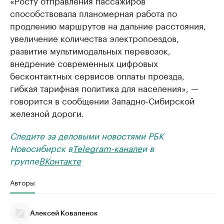
способствовала планомерная работа по
продлению маршрутов на дальние расстояния,
увеличение количества электропоездов,
развитие мультимодальных перевозок,
внедрение современных цифровых
бесконтактных сервисов оплаты проезда,
гибкая тарифная политика для населения», —
говорится в сообщении Западно-Сибирской
железной дороги.
Следите за деловыми новостями РБК
Новосибирск в
Telegram-канале
и в
группе
ВКонтакте
Авторы
Алексей Коваленок