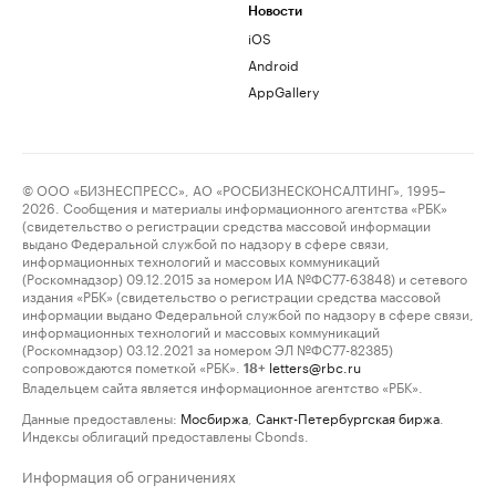
Новости
iOS
Android
AppGallery
© ООО «БИЗНЕСПРЕСС», АО «РОСБИЗНЕСКОНСАЛТИНГ», 1995–
2026. Сообщения и материалы информационного агентства «РБК»
(свидетельство о регистрации средства массовой информации
выдано Федеральной службой по надзору в сфере связи,
информационных технологий и массовых коммуникаций
(Роскомнадзор) 09.12.2015 за номером ИА №ФС77-63848) и сетевого
издания «РБК» (свидетельство о регистрации средства массовой
информации выдано Федеральной службой по надзору в сфере связи,
информационных технологий и массовых коммуникаций
(Роскомнадзор) 03.12.2021 за номером ЭЛ №ФС77-82385)
сопровождаются пометкой «РБК».
letters@rbc.ru
18+
Владельцем сайта является информационное агентство «РБК».
Данные предоставлены:
Мосбиржа
,
Санкт-Петербургская биржа
.
Индексы облигаций предоставлены Cbonds.
Информация об ограничениях