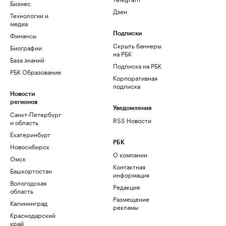
Бизнес
Дзен
Технологии и
медиа
Финансы
Подписки
Скрыть баннеры
Биографии
на РБК
База знаний
Подписка на РБК
РБК Образование
Корпоративная
подписка
Новости
регионов
Уведомления
Санкт-Петербург
RSS Новости
и область
Екатеринбург
РБК
Новосибирск
О компании
Омск
Контактная
Башкортостан
информация
Вологодская
Редакция
область
Размещение
Калининград
рекламы
Краснодарский
край