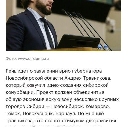
Фото: www.er-duma.ru
Речь идет о заявлении врио губернатора
Новосибирской области Андрея Травникова,
который
озвучил
идею создания сибирской
конурбации. Проект должен объединить в
общую экономическую зону несколько крупных
городов Сибири — Новосибирск, Кемерово,
Томск, Новокузнецк, Барнаул. По мнению
Травникова, это станет стимулом для развития
экономики Западной Сибири и позволит