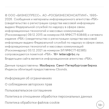
© ООО «БИЗНЕСПРЕСС», АО «РОСБИЗНЕСКОНСАЛТИНГ», 1995–
2026. Сообщения и материалы информационного агентства «РБК»
(свидетельство о регистрации средства массовой информации
выдано Федеральной службой по надзору в сфере связи,
информационных технологий и массовых коммуникаций
(Роскомнадзор) 09.12.2015 за номером ИА №ФС77-63848) и сетевого
издания «РБК» (свидетельство о регистрации средства массовой
информации выдано Федеральной службой по надзору в сфере связи,
информационных технологий и массовых коммуникаций
(Роскомнадзор) 03.12.2021 за номером ЭЛ №ФС77-82385)
сопровождаются пометкой «РБК».
letters@rbc.ru
18+
Владельцем сайта является информационное агентство «РБК».
Данные предоставлены:
Мосбиржа
,
Санкт-Петербургская биржа
.
Индексы облигаций предоставлены Cbonds.
Информация об ограничениях
О соблюдении авторских прав
Пользовательское соглашение
Политика в отношении обработки персональных данных
Политика обработки файлов cookie
18+