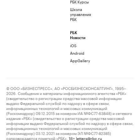
РБК Курсы
Школа
управления
РБК
РБК
Новости
iOS
Android
AppGallery
© ООО «БИЗНЕСПРЕСС», АО «РОСБИЗНЕСКОНСАЛТИНГ», 1995–
2026. Сообщения и материалы информационного агентства «РБК»
(свидетельство о регистрации средства массовой информации
выдано Федеральной службой по надзору в сфере связи,
информационных технологий и массовых коммуникаций
(Роскомнадзор) 09.12.2015 за номером ИА №ФС77-63848) и сетевого
издания «РБК» (свидетельство о регистрации средства массовой
информации выдано Федеральной службой по надзору в сфере связи,
информационных технологий и массовых коммуникаций
(Роскомнадзор) 03.12.2021 за номером ЭЛ №ФС77-82385)
сопровождаются пометкой «РБК».
letters@rbc.ru
18+