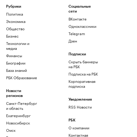
Рубрики
Социальные
сети
Политика
ВКонтакте
Экономика
Одноклассники
Общество
Telegram
Бизнес
Дзен
Технологии и
медиа
Финансы
Подписки
Скрыть баннеры
Биографии
на РБК
База знаний
Подписка на РБК
РБК Образование
Корпоративная
подписка
Новости
регионов
Уведомления
Санкт-Петербург
RSS Новости
и область
Екатеринбург
РБК
Новосибирск
О компании
Омск
Контактная