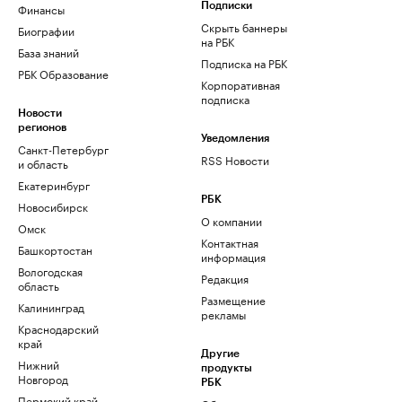
Финансы
Подписки
Скрыть баннеры
Биографии
на РБК
База знаний
Подписка на РБК
РБК Образование
Корпоративная
подписка
Новости
регионов
Уведомления
Санкт-Петербург
RSS Новости
и область
Екатеринбург
РБК
Новосибирск
О компании
Омск
Контактная
Башкортостан
информация
Вологодская
Редакция
область
Размещение
Калининград
рекламы
Краснодарский
край
Другие
Нижний
продукты
Новгород
РБК
Пермский край