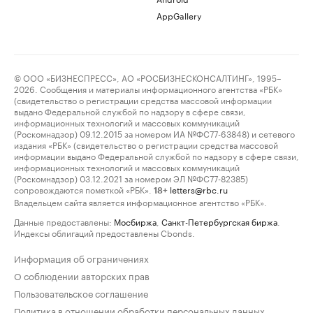
AppGallery
© ООО «БИЗНЕСПРЕСС», АО «РОСБИЗНЕСКОНСАЛТИНГ», 1995–
2026. Сообщения и материалы информационного агентства «РБК»
(свидетельство о регистрации средства массовой информации
выдано Федеральной службой по надзору в сфере связи,
информационных технологий и массовых коммуникаций
(Роскомнадзор) 09.12.2015 за номером ИА №ФС77-63848) и сетевого
издания «РБК» (свидетельство о регистрации средства массовой
информации выдано Федеральной службой по надзору в сфере связи,
информационных технологий и массовых коммуникаций
(Роскомнадзор) 03.12.2021 за номером ЭЛ №ФС77-82385)
сопровождаются пометкой «РБК».
letters@rbc.ru
18+
Владельцем сайта является информационное агентство «РБК».
Данные предоставлены:
Мосбиржа
,
Санкт-Петербургская биржа
.
Индексы облигаций предоставлены Cbonds.
Информация об ограничениях
О соблюдении авторских прав
Пользовательское соглашение
Политика в отношении обработки персональных данных