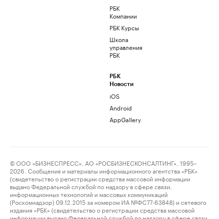
РБК
Компании
РБК Курсы
Школа
управления
РБК
РБК
Новости
iOS
Android
AppGallery
© ООО «БИЗНЕСПРЕСС», АО «РОСБИЗНЕСКОНСАЛТИНГ», 1995–
2026. Сообщения и материалы информационного агентства «РБК»
(свидетельство о регистрации средства массовой информации
выдано Федеральной службой по надзору в сфере связи,
информационных технологий и массовых коммуникаций
(Роскомнадзор) 09.12.2015 за номером ИА №ФС77-63848) и сетевого
издания «РБК» (свидетельство о регистрации средства массовой
информации выдано Федеральной службой по надзору в сфере связи,