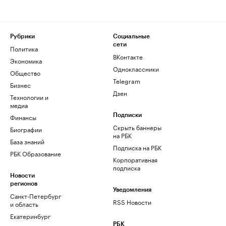
Рубрики
Социальные
сети
Политика
ВКонтакте
Экономика
Одноклассники
Общество
Telegram
Бизнес
Дзен
Технологии и
медиа
Финансы
Подписки
Скрыть баннеры
Биографии
на РБК
База знаний
Подписка на РБК
РБК Образование
Корпоративная
подписка
Новости
регионов
Уведомления
Санкт-Петербург
RSS Новости
и область
Екатеринбург
РБК