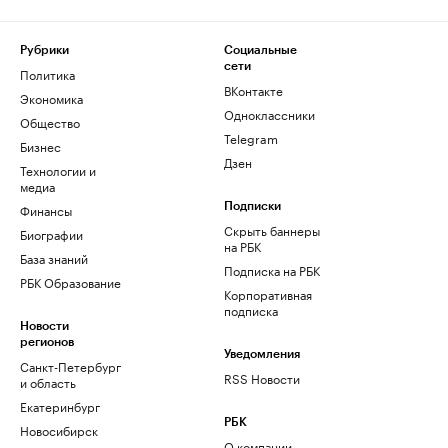
Рубрики
Социальные
сети
Политика
ВКонтакте
Экономика
Одноклассники
Общество
Telegram
Бизнес
Дзен
Технологии и
медиа
Финансы
Подписки
Скрыть баннеры
Биографии
на РБК
База знаний
Подписка на РБК
РБК Образование
Корпоративная
подписка
Новости
регионов
Уведомления
Санкт-Петербург
RSS Новости
и область
Екатеринбург
РБК
Новосибирск
О компании