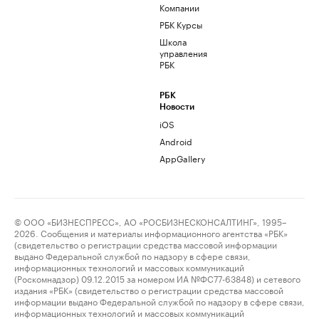
Компании
РБК Курсы
Школа
управления
РБК
РБК
Новости
iOS
Android
AppGallery
© ООО «БИЗНЕСПРЕСС», АО «РОСБИЗНЕСКОНСАЛТИНГ», 1995–
2026. Сообщения и материалы информационного агентства «РБК»
(свидетельство о регистрации средства массовой информации
выдано Федеральной службой по надзору в сфере связи,
информационных технологий и массовых коммуникаций
(Роскомнадзор) 09.12.2015 за номером ИА №ФС77-63848) и сетевого
издания «РБК» (свидетельство о регистрации средства массовой
информации выдано Федеральной службой по надзору в сфере связи,
информационных технологий и массовых коммуникаций