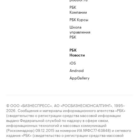
РБК
Компании
РБК Курсы
Школа
управления
РБК
РБК
Новости
iOS
Android
AppGallery
© ООО «БИЗНЕСПРЕСС», АО «РОСБИЗНЕСКОНСАЛТИНГ», 1995–
2026. Сообщения и материалы информационного агентства «РБК»
(свидетельство о регистрации средства массовой информации
выдано Федеральной службой по надзору в сфере связи,
информационных технологий и массовых коммуникаций
(Роскомнадзор) 09.12.2015 за номером ИА №ФС77-63848) и сетевого
издания «РБК» (свидетельство о регистрации средства массовой