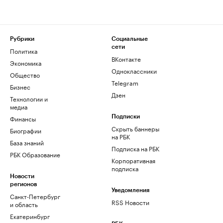
Рубрики
Социальные
сети
Политика
ВКонтакте
Экономика
Одноклассники
Общество
Telegram
Бизнес
Дзен
Технологии и
медиа
Финансы
Подписки
Скрыть баннеры
Биографии
на РБК
База знаний
Подписка на РБК
РБК Образование
Корпоративная
подписка
Новости
регионов
Уведомления
Санкт-Петербург
RSS Новости
и область
Екатеринбург