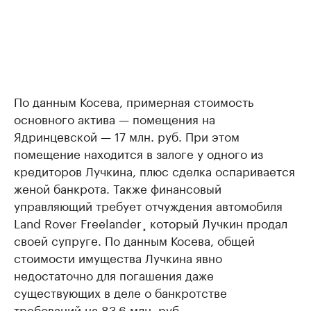
По данным Косева, примерная стоимость
основного актива — помещения на
Ядринцевской — 17 млн. руб. При этом
помещение находится в залоге у одного из
кредиторов Лучкина, плюс сделка оспаривается
женой банкрота. Также финансовый
управляющий требует отчуждения автомобиля
Land Rover Freelander¸ который Лучкин продал
своей супруге. По данным Косева, общей
стоимости имущества Лучкина явно
недостаточно для погашения даже
существующих в деле о банкротстве
требований на 83,6 млн. руб.