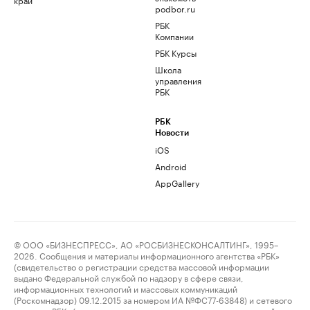
podbor.ru
РБК
Компании
РБК Курсы
Школа
управления
РБК
РБК
Новости
iOS
Android
AppGallery
© ООО «БИЗНЕСПРЕСС», АО «РОСБИЗНЕСКОНСАЛТИНГ», 1995–
2026. Сообщения и материалы информационного агентства «РБК»
(свидетельство о регистрации средства массовой информации
выдано Федеральной службой по надзору в сфере связи,
информационных технологий и массовых коммуникаций
(Роскомнадзор) 09.12.2015 за номером ИА №ФС77-63848) и сетевого