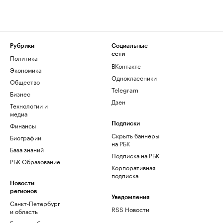
Рубрики
Социальные
сети
Политика
ВКонтакте
Экономика
Одноклассники
Общество
Telegram
Бизнес
Дзен
Технологии и
медиа
Финансы
Подписки
Скрыть баннеры
Биографии
на РБК
База знаний
Подписка на РБК
РБК Образование
Корпоративная
подписка
Новости
регионов
Уведомления
Санкт-Петербург
RSS Новости
и область
Екатеринбург