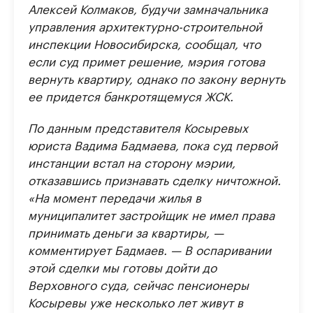
Алексей Колмаков, будучи замначальника
управления архитектурно-строительной
инспекции Новосибирска, сообщал, что
если суд примет решение, мэрия готова
вернуть квартиру, однако по закону вернуть
ее придется банкротящемуся ЖСК.
По данным представителя Косыревых
юриста Вадима Бадмаева, пока суд первой
инстанции встал на сторону мэрии,
отказавшись признавать сделку ничтожной.
«На момент передачи жилья в
муниципалитет застройщик не имел права
принимать деньги за квартиры, —
комментирует Бадмаев. — В оспаривании
этой сделки мы готовы дойти до
Верховного суда, сейчас пенсионеры
Косыревы уже несколько лет живут в