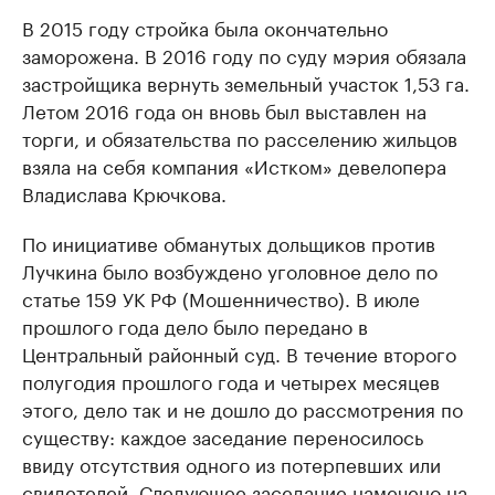
В 2015 году стройка была окончательно
заморожена. В 2016 году по суду мэрия обязала
застройщика вернуть земельный участок 1,53 га.
Летом 2016 года он вновь был выставлен на
торги, и обязательства по расселению жильцов
взяла на себя компания «Истком» девелопера
Владислава Крючкова.
По инициативе обманутых дольщиков против
Лучкина было возбуждено уголовное дело по
статье 159 УК РФ (Мошенничество). В июле
прошлого года дело было передано в
Центральный районный суд. В течение второго
полугодия прошлого года и четырех месяцев
этого, дело так и не дошло до рассмотрения по
существу: каждое заседание переносилось
ввиду отсутствия одного из потерпевших или
свидетелей. Следующее заседание намечено на