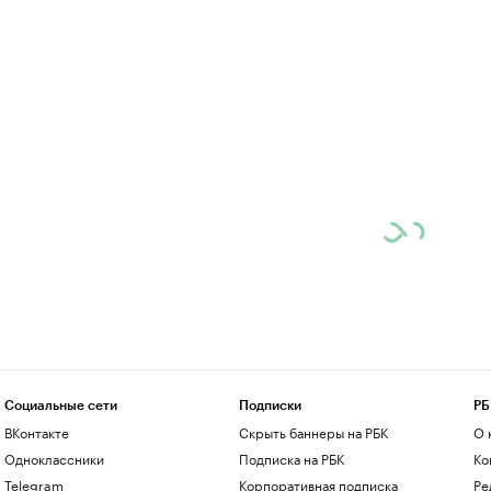
Социальные сети
Подписки
РБ
ВКонтакте
Скрыть баннеры на РБК
О 
Одноклассники
Подписка на РБК
Ко
Telegram
Корпоративная подписка
Ре