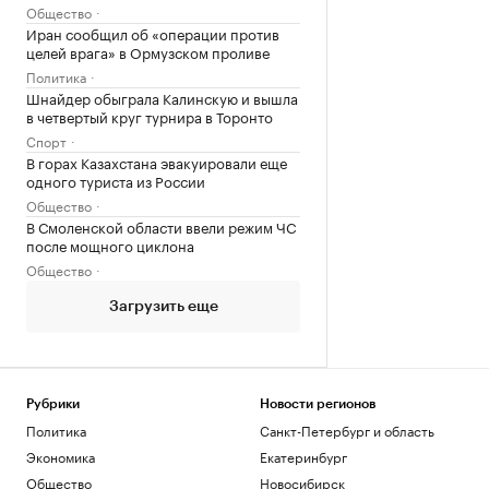
Общество
Иран сообщил об «операции против
целей врага» в Ормузском проливе
Политика
Шнайдер обыграла Калинскую и вышла
в четвертый круг турнира в Торонто
Спорт
В горах Казахстана эвакуировали еще
одного туриста из России
Общество
В Смоленской области ввели режим ЧС
после мощного циклона
Общество
Загрузить еще
Рубрики
Новости регионов
Политика
Санкт-Петербург и область
Экономика
Екатеринбург
Общество
Новосибирск