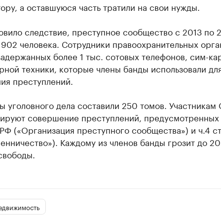
ору, а оставшуюся часть тратили на свои нужды.
овило следствие, преступное сообщество с 2013 по 2
 902 человека. Сотрудники правоохранительных орга
задержанных более 1 тыс. сотовых телефонов, сим-кар
рной техники, которые члены банды использовали дл
ия преступлений.
ы уголовного дела составили 250 томов. Участникам
ируют совершение преступлений, предусмотренных ч
 РФ («Организация преступного сообщества») и ч.4 ст
нничество»). Каждому из членов банды грозит до 20
свободы.
едвижимость