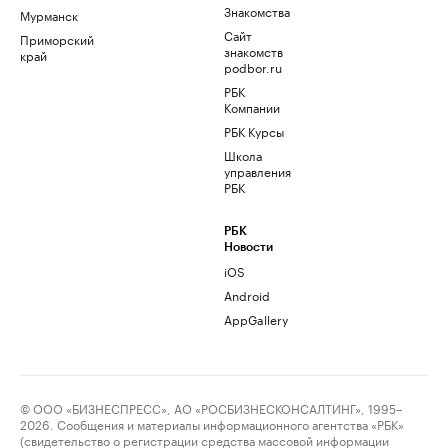
Знакомства
Мурманск
Сайт
Приморский
знакомств
край
podbor.ru
РБК
Компании
РБК Курсы
Школа
управления
РБК
РБК
Новости
iOS
Android
AppGallery
© ООО «БИЗНЕСПРЕСС», АО «РОСБИЗНЕСКОНСАЛТИНГ», 1995–
2026. Сообщения и материалы информационного агентства «РБК»
(свидетельство о регистрации средства массовой информации