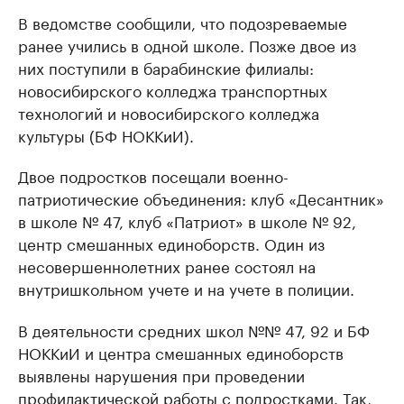
В ведомстве сообщили, что подозреваемые
ранее учились в одной школе. Позже двое из
них поступили в барабинские филиалы:
новосибирского колледжа транспортных
технологий и новосибирского колледжа
культуры (БФ НОККиИ).
Двое подростков посещали военно-
патриотические объединения: клуб «Десантник»
в школе № 47, клуб «Патриот» в школе № 92,
центр смешанных единоборств. Один из
несовершеннолетних ранее состоял на
внутришкольном учете и на учете в полиции.
В деятельности средних школ №№ 47, 92 и БФ
НОККиИ и центра смешанных единоборств
выявлены нарушения при проведении
профилактической работы с подростками. Так,