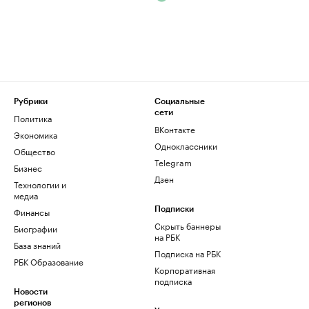
Рубрики
Социальные
сети
Политика
ВКонтакте
Экономика
Одноклассники
Общество
Telegram
Бизнес
Дзен
Технологии и
медиа
Финансы
Подписки
Скрыть баннеры
Биографии
на РБК
База знаний
Подписка на РБК
РБК Образование
Корпоративная
подписка
Новости
регионов