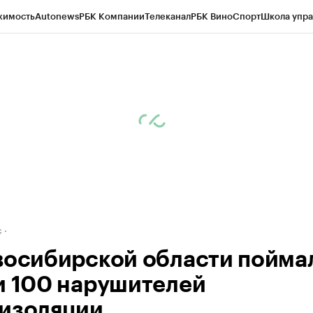
жимость
Autonews
РБК Компании
Телеканал
РБК Вино
Спорт
Школа упра
д
Стиль
Крипто
РБК Бизнес-среда
Дискуссионный клуб
Исследования
К
рагентов
Политика
Экономика
Бизнес
Технологии и медиа
Финансы
Рын
с
восибирской области пойма
и 100 нарушителей
изоляции