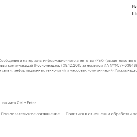
РБ
Шк
ения и материалы информационного агентства «РБК» (свидетельство о 
овых коммуникаций (Роскомнадзор) 09.12.2015 за номером ИА №ФС77-63848) 
 связи, информационных технологий и массовых коммуникаций (Роскомнадз
нажмите Ctrl + Enter
Пользовательское соглашение
Политика в отношении обработки п
·