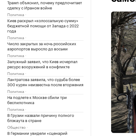
Трамп объяснил, почему предпочитает
сделку с Ираном войне
Политика
Киев раскрыл «колоссальную сумму»
бюджетной помощи от Запада с 2022
года
Политика
Число закрытых за ночь российских
аэропортов выросло до восьми
Политика
Залужный заявил, что Киев исчерпал
ресурс вооружений в конфликте
Политика
Лантратова заявила, что судьба более
300 курян неизвестна после вторжения
Политика
На подлете к Москве сбили три
беспилотника
Политика
В Грузии назвали причину полного
блэкаута в стране
Общество
В Германии увидели «сценарий