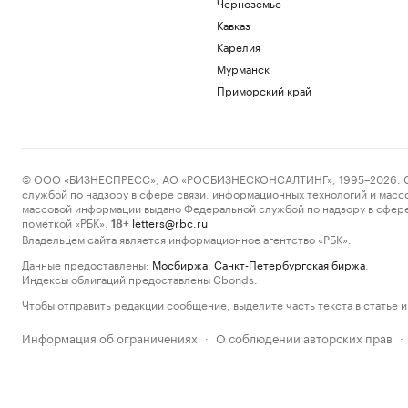
Черноземье
Кавказ
Карелия
Мурманск
Приморский край
© ООО «БИЗНЕСПРЕСС», АО «РОСБИЗНЕСКОНСАЛТИНГ», 1995–2026. Сообщ
службой по надзору в сфере связи, информационных технологий и масс
массовой информации выдано Федеральной службой по надзору в сфере
пометкой «РБК».
letters@rbc.ru
18+
Владельцем сайта является информационное агентство «РБК».
Данные предоставлены:
Мосбиржа
,
Санкт-Петербургская биржа
.
Индексы облигаций предоставлены Cbonds.
Чтобы отправить редакции сообщение, выделите часть текста в статье и 
Информация об ограничениях
О соблюдении авторских прав
·
·