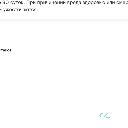
о 90 суток. При причинении вреда здоровью или сме
и ужесточаются.
таков