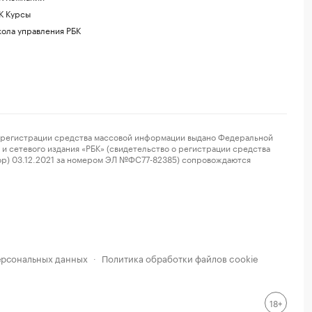
К Курсы
ола управления РБК
регистрации средства массовой информации выдано Федеральной
и сетевого издания «РБК» (свидетельство о регистрации средства
ор) 03.12.2021 за номером ЭЛ №ФС77-82385) сопровождаются
ерсональных данных
Политика обработки файлов cookie
·
18+