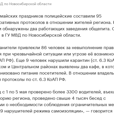
ВД по Новосибирской области
 майских праздников полицейские составили 95
ративных протоколов в отношении жителей региона.
ли обнаружены два работающих заведения общепита. 
 в ГУ МВД по Новосибирской области.
анители привлекли 86 человек за невыполнение прав
 при чрезвычайной ситуации или угрозе её возникно
оАП РФ). Еще 9 человек нарушили карантин (ст. 6.3 Ко
ом и Центральном районах выявлены два кафе, в кот
низовано питание посетителей. В отношении владел
 протоколы по ст. 6.3 КоАП РФ.
 с 1 по 5 мая проверено более 3300 водителей, въе
торию региона, проведено свыше 4 тысяч бесед с
ми о необходимости соблюдения ограничительных ме
 9 нарушителей режима самоизоляции», — говорится 