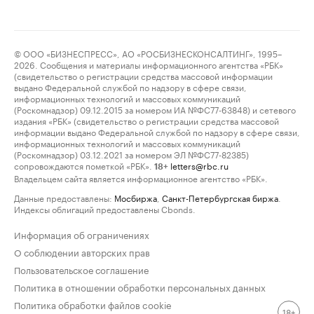
© ООО «БИЗНЕСПРЕСС», АО «РОСБИЗНЕСКОНСАЛТИНГ», 1995–
2026. Сообщения и материалы информационного агентства «РБК»
(свидетельство о регистрации средства массовой информации
выдано Федеральной службой по надзору в сфере связи,
информационных технологий и массовых коммуникаций
(Роскомнадзор) 09.12.2015 за номером ИА №ФС77-63848) и сетевого
издания «РБК» (свидетельство о регистрации средства массовой
информации выдано Федеральной службой по надзору в сфере связи,
информационных технологий и массовых коммуникаций
(Роскомнадзор) 03.12.2021 за номером ЭЛ №ФС77-82385)
сопровождаются пометкой «РБК».
letters@rbc.ru
18+
Владельцем сайта является информационное агентство «РБК».
Данные предоставлены:
Мосбиржа
,
Санкт-Петербургская биржа
.
Индексы облигаций предоставлены Cbonds.
Информация об ограничениях
О соблюдении авторских прав
Пользовательское соглашение
Политика в отношении обработки персональных данных
Политика обработки файлов cookie
18+