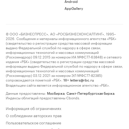
Android
AppGallery
© ООО «БИЗНЕСПРЕСС», АО «РОСБИЗНЕСКОНСАЛТИНГ», 1995–
2026. Сообщения и материалы информационного агентства «РБК»
(свидетельство о регистрации средства массовой информации
выдано Федеральной службой по надзору в сфере связи,
информационных технологий и массовых коммуникаций
(Роскомнадзор) 09.12.2015 за номером ИА №ФС77-63848) и сетевого
издания «РБК» (свидетельство о регистрации средства массовой
информации выдано Федеральной службой по надзору в сфере связи,
информационных технологий и массовых коммуникаций
(Роскомнадзор) 03.12.2021 за номером ЭЛ №ФС77-82385)
сопровождаются пометкой «РБК».
letters@rbc.ru
18+
Владельцем сайта является информационное агентство «РБК».
Данные предоставлены:
Мосбиржа
,
Санкт-Петербургская биржа
.
Индексы облигаций предоставлены Cbonds.
Информация об ограничениях
О соблюдении авторских прав
Пользовательское соглашение