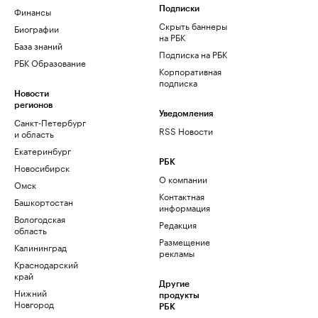
Финансы
Подписки
Скрыть баннеры
Биографии
на РБК
База знаний
Подписка на РБК
РБК Образование
Корпоративная
подписка
Новости
регионов
Уведомления
Санкт-Петербург
RSS Новости
и область
Екатеринбург
РБК
Новосибирск
О компании
Омск
Контактная
Башкортостан
информация
Вологодская
Редакция
область
Размещение
Калининград
рекламы
Краснодарский
край
Другие
Нижний
продукты
Новгород
РБК