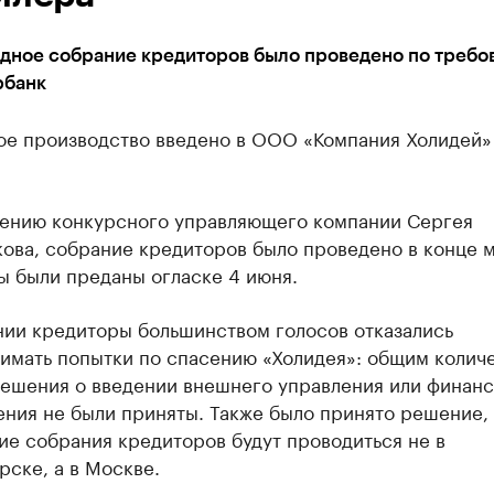
дное собрание кредиторов было проведено по требо
рбанк
ое производство введено в ООО «Компания Холидей»
ению конкурсного управляющего компании Сергея
ова, собрание кредиторов было проведено в конце м
ы были преданы огласке 4 июня.
нии кредиторы большинством голосов отказались
имать попытки по спасению «Холидея»: общим колич
решения о введении внешнего управления или финанс
ния не были приняты. Также было принято решение, 
ие собрания кредиторов будут проводиться не в
ске, а в Москве.