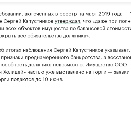
бований, включенных в реестр на март 2019 года — 
ее Сергей Капустников
утверждал
, что «даже при пол
ии всех объектов имущества по балансовой стоимост
окрыть все обязательства должника».
об итогах наблюдения Сергей Капустников указывает,
 признаки преднамеренного банкротства, а восстано
пособность должника невозможно. Имущество ООО
 Холидей» частью уже выставлено на торги — заявки
рги подаются до 10 июня.