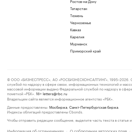
Ростов-на-Дону
Татарстан
Тюмень
Черноземье
Кавказ
Карелия
Мурманск
Приморский край
© ООО «БИЗНЕСПРЕСС», АО «РОСБИЗНЕСКОНСАЛТИНГ», 1995–2026. Сообщ
службой по надзору в сфере связи, информационных технологий и масс
массовой информации выдано Федеральной службой по надзору в сфере
пометкой «РБК».
letters@rbc.ru
18+
Владельцем сайта является информационное агентство «РБК».
Данные предоставлены:
Мосбиржа
,
Санкт-Петербургская биржа
.
Индексы облигаций предоставлены Cbonds.
Чтобы отправить редакции сообщение, выделите часть текста в статье и 
Информация об ограничениях
О соблюдении авторских прав
·
·