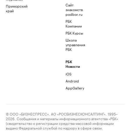
Сайт
Приморский
знакомств
край
podbor.ru
РБК
Компании
РБК Курсы
Школа
управления
РБК
РБК
Новости
iOS
Android
AppGallery
© ООО «БИЗНЕСПРЕСС», АО «РОСБИЗНЕСКОНСАЛТИНГ», 1995–
2026. Сообщения и материалы информационного агентства «РБК»
(свидетельство о регистрации средства массовой информации
выдано Федеральной службой по надзору в сфере связи,