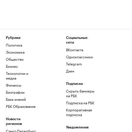
Рубрики
Социальные
сети
Политика
ВКонтакте
Экономика
Одноклассники
Общество
Telegram
Бизнес
Дзен
Технологии и
медиа
Финансы
Подписки
Скрыть баннеры
Биографии
на РБК
База знаний
Подписка на РБК
РБК Образование
Корпоративная
подписка
Новости
регионов
Уведомления
Санкт-Петербург