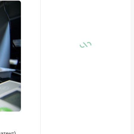
атент)