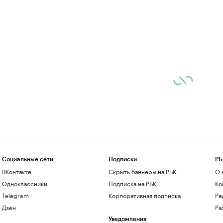
Социальные сети
Подписки
РБ
ВКонтакте
Скрыть баннеры на РБК
О 
Одноклассники
Подписка на РБК
Ко
Telegram
Корпоративная подписка
Ре
Дзен
Ра
Уведомления