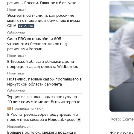
регионы России. Главное к 6 августа
Политика
Эксперты объяснили, как россияне
меняют отношение к обучению в вузах
США
РАДИО
Общество
Силы ПВО за ночь сбили 605
украинских беспилотников над
регионами России
Политика
В Тверской области обломки дрона
повредили фасад объекта Wildberries
Политика
Появились первые кадры пропавшего в
Иркутской области самолета
Общество
Турция ввела налоговые каникулы на
20 лет: кому это может быть интересно
Подписка на РБК
В Роспотребнадзоре предупредили о
Фото: Екате
новом пике клещей в Новосибирске
Новосибирск
Федеральн
Больше прогулок, свежего воздуха и