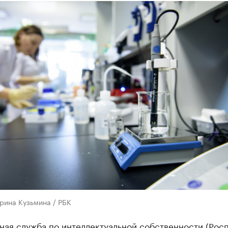
рина Кузьмина / РБК
ая служба по интеллектуальной собственности (Росп