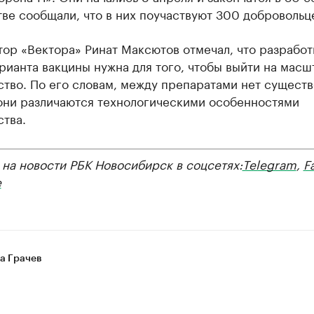
ве сообщали, что в них поучаствуют 300 добровольц
ор «Вектора» Ринат Максютов отмечал, что разработ
рианта вакцины нужна для того, чтобы выйти на масш
ство. По его словам, между препаратами нет сущест
 они различаются технологическими особенностями
тва.
на новости РБК Новосибирск в соцсетях:
Telegram
,
F
е
а Грачев