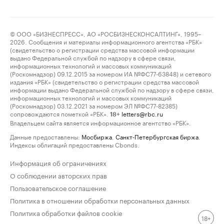
© ООО «БИЗНЕСПРЕСС», АО «РОСБИЗНЕСКОНСАЛТИНГ», 1995–
2026. Сообщения и материалы информационного агентства «РБК»
(свидетельство о регистрации средства массовой информации
выдано Федеральной службой по надзору в сфере связи,
информационных технологий и массовых коммуникаций
(Роскомнадзор) 09.12.2015 за номером ИА №ФС77-63848) и сетевого
издания «РБК» (свидетельство о регистрации средства массовой
информации выдано Федеральной службой по надзору в сфере связи,
информационных технологий и массовых коммуникаций
(Роскомнадзор) 03.12.2021 за номером ЭЛ №ФС77-82385)
сопровождаются пометкой «РБК».
letters@rbc.ru
18+
Владельцем сайта является информационное агентство «РБК».
Данные предоставлены:
Мосбиржа
,
Санкт-Петербургская биржа
.
Индексы облигаций предоставлены Cbonds.
Информация об ограничениях
О соблюдении авторских прав
Пользовательское соглашение
Политика в отношении обработки персональных данных
Политика обработки файлов cookie
18+