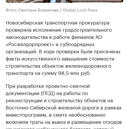
Фото: Светлана Возмилова / Global Look Press
Новосибирская транспортная прокуратура
проверила исполнение градостроительного
законодательства в работе филиалов АО
«Росжелдорпроект» и субподрядных
организаций. В ходе проверки были пресечены
факты искусственного завышения стоимости
строительства объектов железнодорожного
транспорта на сумму 98,5 млн руб.
При разработке проектно-сметной
документации (ПСД) на работы по
реконструкции и строительству объектов на
Восточно-Сибирской железной дороге в рамках
инвестпрограмм, в смету необоснованно
включили траты на вывоз и размещение отходов
изымаемого щебеночного балласта, который