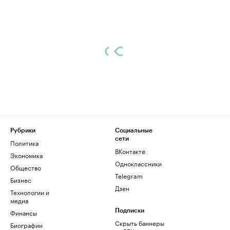
Рубрики
Социальные
сети
Политика
ВКонтакте
Экономика
Одноклассники
Общество
Telegram
Бизнес
Дзен
Технологии и
медиа
Финансы
Подписки
Скрыть баннеры
Биографии