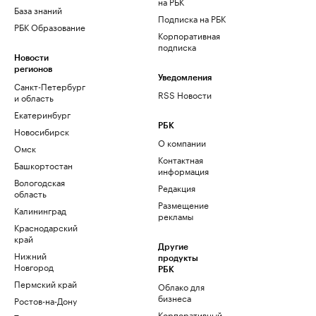
на РБК
База знаний
Подписка на РБК
РБК Образование
Корпоративная
подписка
Новости
регионов
Уведомления
Санкт-Петербург
RSS Новости
и область
Екатеринбург
РБК
Новосибирск
О компании
Омск
Контактная
Башкортостан
информация
Вологодская
Редакция
область
Размещение
Калининград
рекламы
Краснодарский
край
Другие
Нижний
продукты
Новгород
РБК
Пермский край
Облако для
бизнеса
Ростов-на-Дону
Корпоративный