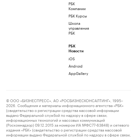
РБК
Компании
РБК Курсы
Школа
управления
РБК
РБК
Новости
iOS
Android
AppGallery
© ООО «БИЗНЕСПРЕСС», АО «РОСБИЗНЕСКОНСАЛТИНГ», 1995–
2026. Сообщения и материалы информационного агентства «РБК»
(свидетельство о регистрации средства массовой информации
выдано Федеральной службой по надзору в сфере связи,
информационных технологий и массовых коммуникаций
(Роскомнадзор) 09.12.2015 за номером ИА №ФС77-63848) и сетевого
издания «РБК» (свидетельство о регистрации средства массовой
информации выдано Федеральной службой по надзору в сфере связи,