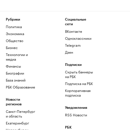
Рубрики
Социальные
сети
Политика
ВКонтакте
Экономика
Одноклассники
Общество
Telegram
Бизнес
Дзен
Технологии и
медиа
Финансы
Подписки
Скрыть баннеры
Биографии
на РБК
База знаний
Подписка на РБК
РБК Образование
Корпоративная
подписка
Новости
регионов
Уведомления
Санкт-Петербург
RSS Новости
и область
Екатеринбург
РБК
Новосибирск