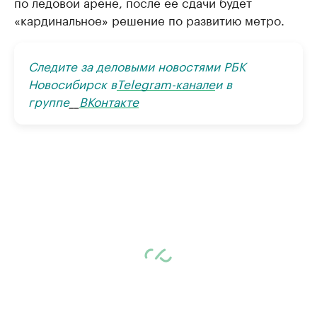
по ледовой арене, после ее сдачи будет
«кардинальное» решение по развитию метро.
Следите за деловыми новостями РБК
Новосибирск в
Telegram-канале
и в
группе
__
ВКонтакте