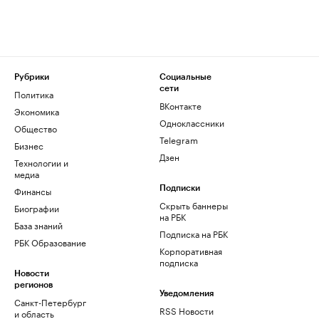
Рубрики
Социальные
сети
Политика
ВКонтакте
Экономика
Одноклассники
Общество
Telegram
Бизнес
Дзен
Технологии и
медиа
Финансы
Подписки
Скрыть баннеры
Биографии
на РБК
База знаний
Подписка на РБК
РБК Образование
Корпоративная
подписка
Новости
регионов
Уведомления
Санкт-Петербург
RSS Новости
и область