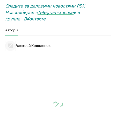
Следите за деловыми новостями РБК
Новосибирск в
Telegram-канале
и в
группе
__
ВКонтакте
Авторы
Алексей Коваленок