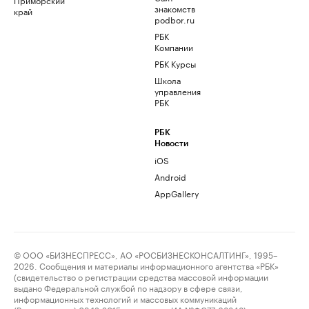
знакомств
край
podbor.ru
РБК
Компании
РБК Курсы
Школа
управления
РБК
РБК
Новости
iOS
Android
AppGallery
© ООО «БИЗНЕСПРЕСС», АО «РОСБИЗНЕСКОНСАЛТИНГ», 1995–
2026. Сообщения и материалы информационного агентства «РБК»
(свидетельство о регистрации средства массовой информации
выдано Федеральной службой по надзору в сфере связи,
информационных технологий и массовых коммуникаций