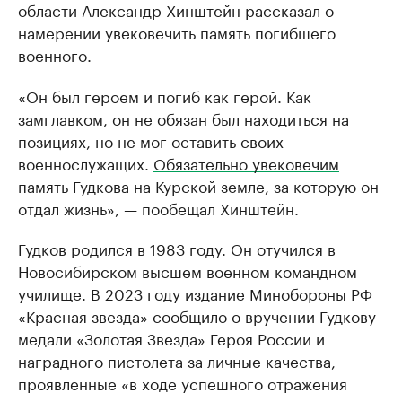
области Александр Хинштейн рассказал о
намерении увековечить память погибшего
военного.
«Он был героем и погиб как герой. Как
замглавком, он не обязан был находиться на
позициях, но не мог оставить своих
военнослужащих.
Обязательно увековечим
память Гудкова на Курской земле, за которую он
отдал жизнь», — пообещал Хинштейн.
Гудков родился в 1983 году. Он отучился в
Новосибирском высшем военном командном
училище. В 2023 году издание Минобороны РФ
«Красная звезда» сообщило о вручении Гудкову
медали «Золотая Звезда» Героя России и
наградного пистолета за личные качества,
проявленные «в ходе успешного отражения